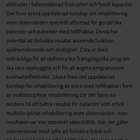
skillnader i hälsorelaterad livskvalitet och fysisk kapacitet.
Det finns också uppdaterad kunskap om rehabilitering
inom slutenvården speciellt utformad för geriatriska
patienter och patienter med höftfraktur. Dessa har
potential att förbättra resultat avseende funktion,
sjukhemsboende och dödlighet. Data är dock
otillräckliga för att definiera hur framgångsrika program
ska vara uppbyggda och för att avgöra programmens
kostnadseffektivitet. Likaså finns det uppdaterad
kunskap för rehabilitering av äldre med höftfraktur i form
av multidisciplinär rehabilitering där det fanns en
tendens till ett bättre resultat för patienter som erhöll
multidisciplinär rehabilitering inom slutenvården, men
resultaten var inte statistiskt säkerställda. När det gäller
interventioner med syfte att förbättra fysisk och