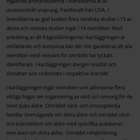
ingående primärstudierna i översikterna är av
utomnordiskt ursprung, framförallt från USA. I
översikterna av god kvalitet finns nordiska studier i 13 av
dessa och svenska studier ingår i 14 översikter. Med
anledning av att frågeställningarna i kartläggningen är
omfattande och komplexa kan det inte garanteras att alla
översikter med relevans för området har lyckats
identifierats. I kartläggningen återges resultat och
slutsatser som redovisats i respektive översikt.
I kartläggningen ingår översikter som adresserar flera
viktiga frågor om organisering av vård och omsorg för de
mest sjuka äldre. Området vård- och omsorgskedja
handlar övervägande om sköra äldre och området vård-
och boendeform om äldre med specifika sjukdomar,
men även om sköra äldre. Området rehabilitering