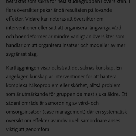
betraktas som säkra för hela studiegruppen i översikten. I
flera översikter pekar ändå resultaten på lovande
effekter. Vidare kan noteras att översikter om
interventioner eller sätt att organisera långvariga vård-
och boendeformer är mindre vanligt än översikter som
handlar om att organisera insatser och modeller av mer
avgränsat slag.
Kartläggningen visar också att det saknas kunskap. En
angelägen kunskap är interventioner för att hantera
komplexa hälsoproblem eller skörhet, alltså problem
som är utmärkande för gruppen de mest sjuka äldre. Ett
sådant område är samordning av vård- och
omsorgsinsatser (case management) där en systematisk
översikt om effekter av individuell samordnare anses
viktig att genomföra.