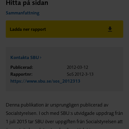
Hitta på sidan
Sammanfattning
Ladda ner rapport
Kontakta SBU
Publicerad:
2012-03-12
Rapportnr:
SoS 2012-3-13
https://www.sbu.se/sos_2012313
Denna publikation är ursprungligen publicerad av
Socialstyrelsen. I och med SBU:s utvidgade uppdrag från
1 juli 2015 tar SBU över uppgiften från Socialstyrelsen att