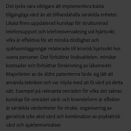
Det tycks vara viktigare att implementera bästa
tillgängliga vård än att tillhandahålla särskilda enheter.
Likaså finns uppdaterad kunskap för strukturerad
telefonsupport och telefonövervakning vid hjärtsvikt,
vilka är effektiva för att minska dödlighet och
sjukhusinläggningar relaterade till kronisk hjärtsvikt hos
vuxna personer. Det förbättrar livskvaliteten, minskar
kostnader och förbättrar förskrivning av läkemedel.
Majoriteten av de äldre patienterna lärde sig lätt att
använda tekniken och var nöjda med att få vård på detta
sätt. Exempel på relevanta områden för vilka det saknas
kunskap för området vård- och boendeform är effekter
är särskilda vårdenheter för stroke, organisering av
geriatrisk icke akut vård och kombination av psykiatrisk
vård och sjukhemsinsatser.