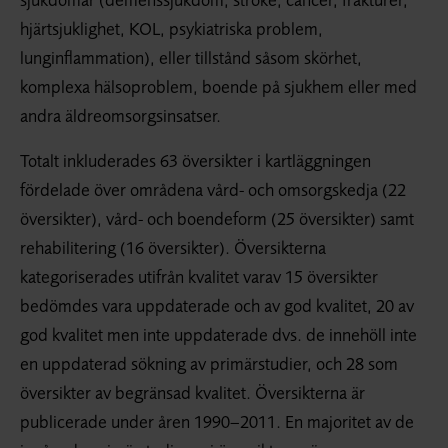
hjärtsjuklighet, KOL, psykiatriska problem,
lunginflammation), eller tillstånd såsom skörhet,
komplexa hälsoproblem, boende på sjukhem eller med
andra äldreomsorgsinsatser.
Totalt inkluderades 63 översikter i kartläggningen
fördelade över områdena vård- och omsorgskedja (22
översikter), vård- och boendeform (25 översikter) samt
rehabilitering (16 översikter). Översikterna
kategoriserades utifrån kvalitet varav 15 översikter
bedömdes vara uppdaterade och av god kvalitet, 20 av
god kvalitet men inte uppdaterade dvs. de innehöll inte
en uppdaterad sökning av primärstudier, och 28 som
översikter av begränsad kvalitet. Översikterna är
publicerade under åren 1990–2011. En majoritet av de