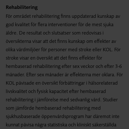
Rehabilitering
För området rehabilitering finns uppdaterad kunskap av
god kvalitet för flera interventioner för de mest sjuka
äldre. De resultat och slutsatser som redovisas i
översikterna visar att det finns kunskap om effekter av
olika vårdmiljöer för personer med stroke eller KOL. För
stroke visar en översikt att det finns effekter för
hembaserad rehabilitering efter sex veckor och efter 3-6
månader. Efter sex månader är effekterna mer oklara. För
KOL påvisade en översikt förbättringar i hälsorelaterad
livskvalitet och fysisk kapacitet efter hembaserad
rehabilitering i jämförelse med sedvanlig vård. Studier
som jämförde hembaserad rehabilitering med
sjukhusbaserade öppenvårdsprogram har däremot inte
kunnat påvisa några statistiska och kliniskt säkerställda