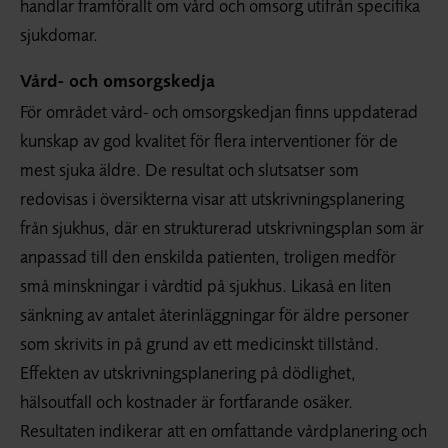
handlar framförallt om vård och omsorg utifrån specifika
sjukdomar.
Vård- och omsorgskedja
För området vård- och omsorgskedjan finns uppdaterad
kunskap av god kvalitet för flera interventioner för de
mest sjuka äldre. De resultat och slutsatser som
redovisas i översikterna visar att utskrivningsplanering
från sjukhus, där en strukturerad utskrivningsplan som är
anpassad till den enskilda patienten, troligen medför
små minskningar i vårdtid på sjukhus. Likaså en liten
sänkning av antalet återinläggningar för äldre personer
som skrivits in på grund av ett medicinskt tillstånd.
Effekten av utskrivningsplanering på dödlighet,
hälsoutfall och kostnader är fortfarande osäker.
Resultaten indikerar att en omfattande vårdplanering och