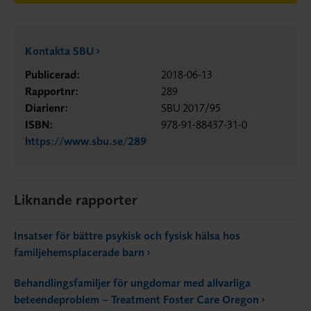
Kontakta SBU
Publicerad:
2018-06-13
Rapportnr:
289
Diarienr:
SBU 2017/95
ISBN:
978-91-88437-31-0
https://www.sbu.se/289
Liknande rapporter
Insatser för bättre psykisk och fysisk hälsa hos
familjehemsplacerade barn
Behandlingsfamiljer för ungdomar med allvarliga
beteendeproblem – Treatment Foster Care Oregon