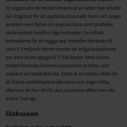
En organisatorisk modell (inspirerat av sättet man arbetar
på i England) för att upptäcka placerade barns och ungas
problem med fysisk och psykisk hälsa samt tandhälsa
skulle endast medföra låga kostnader. De initiala
kostnaderna för att bygga upp modellen beräknas till
cirka 5,5 miljoner kronor medan de årliga kostnaderna
per barn skulle uppgå till 3 300 kronor. Med denna
modell förväntas barnens konsumtion av hälso- och
sjukvård och tandvård öka. Detta är en positiv effekt för
att främja samhällsplacerade barns och ungas hälsa,
eftersom de har rätt till vård på samma villkor som alla
andra i Sverige.
Diskussion