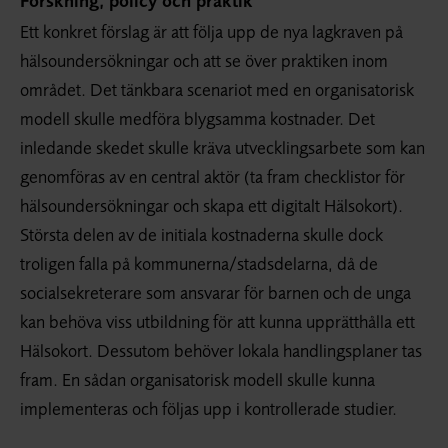
Forskning, policy och praktik
Ett konkret förslag är att följa upp de nya lagkraven på
hälsoundersökningar och att se över praktiken inom
området. Det tänkbara scenariot med en organisatorisk
modell skulle medföra blygsamma kostnader. Det
inledande skedet skulle kräva utvecklingsarbete som kan
genomföras av en central aktör (ta fram checklistor för
hälsoundersökningar och skapa ett digitalt Hälsokort).
Största delen av de initiala kostnaderna skulle dock
troligen falla på kommunerna/stadsdelarna, då de
socialsekreterare som ansvarar för barnen och de unga
kan behöva viss utbildning för att kunna upprätthålla ett
Hälsokort. Dessutom behöver lokala handlingsplaner tas
fram. En sådan organisatorisk modell skulle kunna
implementeras och följas upp i kontrollerade studier.