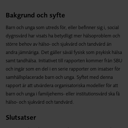
Bakgrund och syfte
Barn och unga som utreds för, eller befinner sig i, social
dygnsvård har visats ha betydligt mer hälso­problem och
större behov av hälso- och sjukvård och tandvård än
andra jämnåriga. Det gäller såväl fysisk som psykisk hälsa
samt tandhälsa. Initiativet till rapporten kommer från SBU
och ingår som en del i en serie rapporter om insatser för
samhällsplacerade barn och unga. Syftet med denna
rapport är att utvärdera organisatoriska modeller för att
barn och unga i familjehems- eller institutionsvård ska få
hälso- och sjukvård och tandvård.
Slutsatser