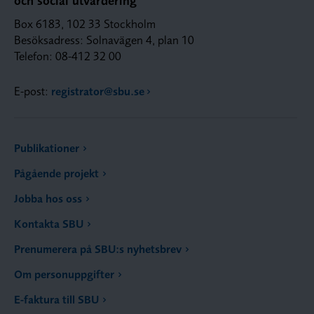
och social utvärdering
Box 6183, 102 33 Stockholm
Besöksadress: Solnavägen 4, plan 10
Telefon: 08-412 32 00
E-post:
registrator@sbu.se
Publikationer
Pågående projekt
Jobba hos oss
Kontakta SBU
Prenumerera på SBU:s nyhetsbrev
Om personuppgifter
E-faktura till SBU