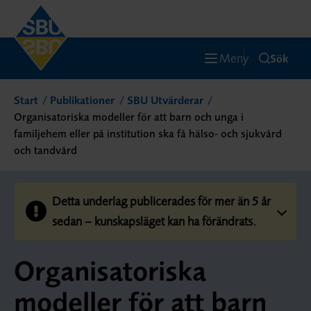
Meny
Sök
Start
Publikationer
SBU Utvärderar
Organisatoriska modeller för att barn och unga i
familjehem eller på institution ska få hälso- och sjukvård
och tandvård
Detta underlag publicerades för mer än 5 år
sedan – kunskapsläget kan ha förändrats.
Organisatoriska
modeller för att barn