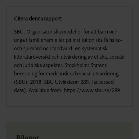
Citera denna rapport:
SBU. Organisatoriska modeller för att barn och
unga i familjehem eller på institution ska få hälso-
och sjukvård och tandvård: en systematisk
litteraturöversikt och utvärdering av etiska, sociala
och juridiska aspekter. Stockholm: Statens
beredning för medicinsk och social utvärdering
(SBU); 2018. SBU Utvärderar 289. [
accessed
date
].
Available from
: https://www.sbu.se/289
Bilagor