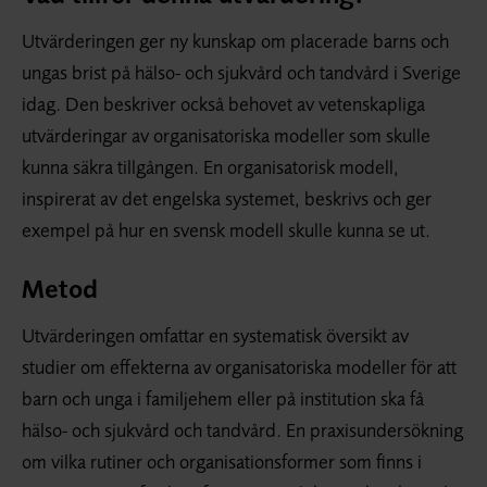
Utvärderingen ger ny kunskap om placerade barns och
ungas brist på hälso- och sjukvård och tandvård i Sverige
idag. Den beskriver också behovet av vetenskapliga
utvärderingar av organisatoriska modeller som skulle
kunna säkra tillgången. En organisatorisk modell,
inspirerat av det engelska systemet, beskrivs och ger
exempel på hur en svensk modell skulle kunna se ut.
Metod
Utvärderingen omfattar en systematisk översikt av
studier om effekterna av organisatoriska modeller för att
barn och unga i familje­hem eller på institution ska få
hälso- och sjukvård och tandvård. En praxisundersökning
om vilka rutiner och organisationsformer som finns i