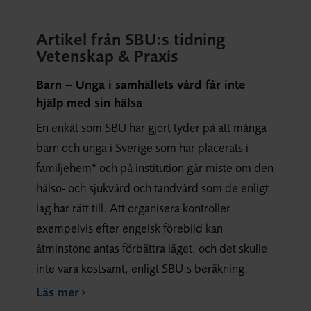
Artikel från SBU:s tidning
Vetenskap & Praxis
Barn – Unga i samhällets vård får inte
hjälp med sin hälsa
En enkät som SBU har gjort tyder på att många
barn och unga i Sverige som har placerats i
familjehem* och på institution går miste om den
hälso- och sjukvård och tandvård som de enligt
lag har rätt till. Att organisera kontroller
exempelvis efter engelsk förebild kan
åtminstone antas förbättra läget, och det skulle
inte vara kostsamt, enligt SBU:s beräkning.
Läs mer