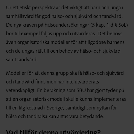
Ur ett etiskt perspektiv är det viktigt att barn och unga i
samhällsvård får god hälso- och sjukvård och tandvård.
De nya kraven på hälso­undersökningar (5 kap. 1 d § SoL)
bör till exempel följas upp och utvärderas. Det behövs
även organisatoriska modeller för att tillgodose barnens
och de ungas rätt till och behov av hälso- och sjukvård
samt tandvård.
Modeller för att denna grupp ska få hälso- och sjukvård
och tandvård finns men har inte utvärderats
vetenskapligt. En beräkning som SBU har gjort tyder på
att en organisatorisk modell skulle kunna implementeras
till en låg kostnad i Sverige, samtidigt som nyttan för
hälsa och tandhälsa kan antas vara betydande.
Vad tillför denna utvärdering?