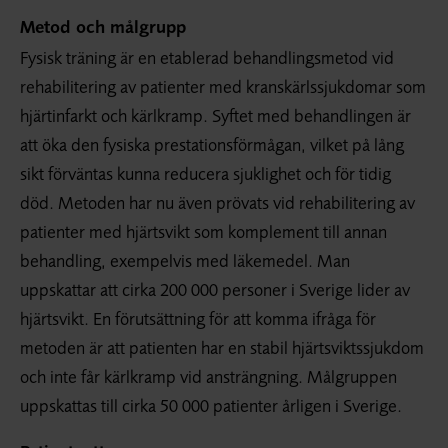
Metod och målgrupp
Fysisk träning är en etablerad behandlingsmetod vid
rehabilitering av patienter med kranskärlssjukdomar som
hjärtinfarkt och kärlkramp. Syftet med behandlingen är
att öka den fysiska prestationsförmågan, vilket på lång
sikt förväntas kunna reducera sjuklighet och för tidig
död. Metoden har nu även prövats vid rehabilitering av
patienter med hjärtsvikt som komplement till annan
behandling, exempelvis med läkemedel. Man
uppskattar att cirka 200 000 personer i Sverige lider av
hjärtsvikt. En förutsättning för att komma ifråga för
metoden är att patienten har en stabil hjärtsviktssjukdom
och inte får kärlkramp vid ansträngning. Målgruppen
uppskattas till cirka 50 000 patienter årligen i Sverige.