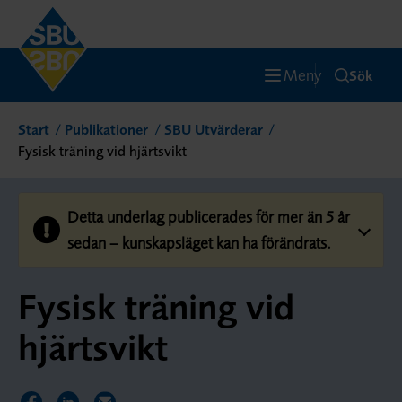
Meny
Sök
Start
Publikationer
SBU Utvärderar
Fysisk träning vid hjärtsvikt
Detta underlag publicerades för mer än 5 år
sedan – kunskapsläget kan ha förändrats.
Fysisk träning vid
hjärtsvikt