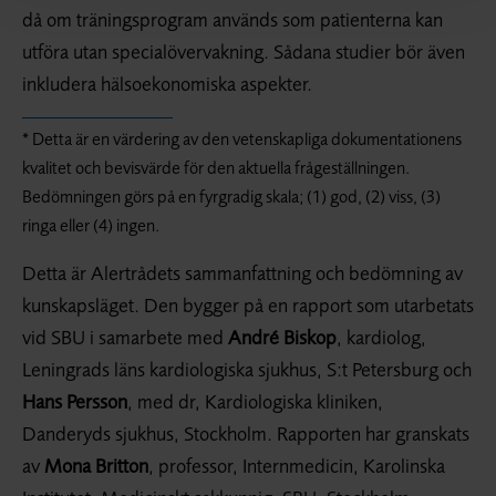
då om träningsprogram används som patienterna kan
utföra utan specialövervakning. Sådana studier bör även
inkludera hälsoekonomiska aspekter.
* Detta är en värdering av den vetenskapliga dokumentationens
kvalitet och bevisvärde för den aktuella frågeställningen.
Bedömningen görs på en fyrgradig skala; (1) god, (2) viss, (3)
ringa eller (4) ingen.
Detta är Alertrådets sammanfattning och bedömning av
kunskapsläget. Den bygger på en rapport som utarbetats
vid SBU i samarbete med
André Biskop
, kardiolog,
Leningrads läns kardiologiska sjukhus, S:t Petersburg och
Hans Persson
, med dr, Kardiologiska kliniken,
Danderyds sjukhus, Stockholm. Rapporten har granskats
av
Mona Britton
, professor, Internmedicin, Karolinska