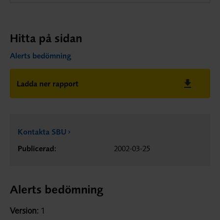
Hitta på sidan
Alerts bedömning
Ladda ner rapport
Kontakta SBU
Publicerad:
2002-03-25
Alerts bedömning
Version:
1