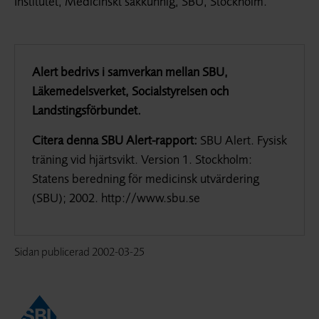
Institutet, Medicinskt sakkunnig, SBU, Stockholm.
Alert bedrivs i samverkan mellan SBU,
Läkemedelsverket, Socialstyrelsen och
Landstingsförbundet.
Citera denna SBU Alert-rapport:
SBU Alert. Fysisk
träning vid hjärtsvikt. Version 1. Stockholm:
Statens beredning för medicinsk utvärdering
(SBU); 2002. http://www.sbu.se
Sidan publicerad
2002-03-25