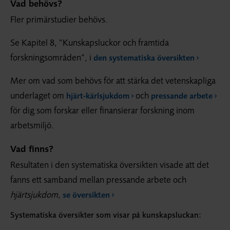
Vad behövs?
Fler primärstudier behövs.
Se Kapitel 8, ”Kunskapsluckor och framtida
forskningsområden”, i
den systematiska översikten
Mer om vad som behövs för att stärka det vetenskapliga
underlaget om
och
hjärt-kärlsjukdom
pressande arbete
för dig som forskar eller finansierar forskning inom
arbetsmiljö.
Vad finns?
Resultaten i den systematiska översikten visade att det
fanns ett samband mellan pressande arbete och
hjärtsjukdom
,
se översikten
Systematiska översikter som visar på kunskapsluckan: