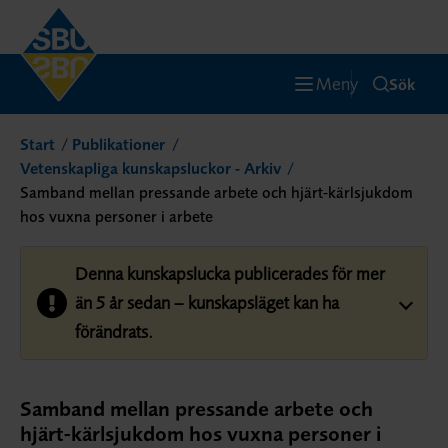
Meny
Sök
Start
Publikationer
Vetenskapliga kunskapsluckor - Arkiv
Samband mellan pressande arbete och hjärt-kärlsjukdom
hos vuxna personer i arbete
Denna kunskapslucka publicerades för mer
än 5 år sedan – kunskapsläget kan ha
förändrats.
Samband mellan pressande arbete och
hjärt-kärlsjukdom hos vuxna personer i