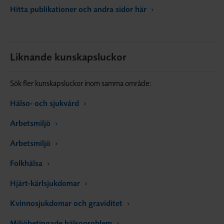
Hitta publikationer och andra sidor här
Liknande kunskapsluckor
Sök fler kunskapsluckor inom samma område:
Hälso- och sjukvård
Arbetsmiljö
Arbetsmiljö
Folkhälsa
Hjärt-kärlsjukdomar
Kvinnosjukdomar och graviditet
Miljöbetingade hälsoproblem