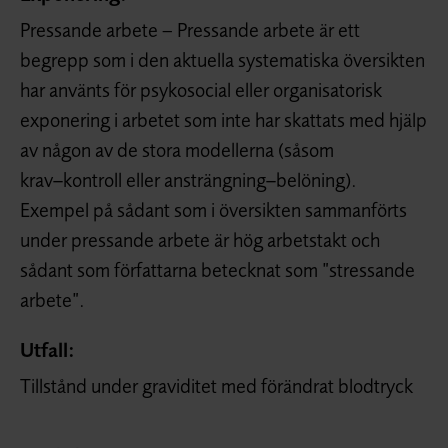
Pressande arbete – Pressande arbete är ett
begrepp som i den aktuella systematiska översikten
har använts för psykosocial eller organisatorisk
exponering i arbetet som inte har skattats med hjälp
av någon av de stora modellerna (såsom
krav−kontroll eller ansträngning−belöning).
Exempel på sådant som i översikten sammanförts
under pressande arbete är hög arbetstakt och
sådant som författarna betecknat som ”stressande
arbete”.
Utfall:
Tillstånd under graviditet med förändrat blodtryck