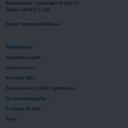
Besöksadress: Solnavägen 4, plan 10
Telefon: 08-412 32 00
E-post:
registrator@sbu.se
Publikationer
Pågående projekt
Jobba hos oss
Kontakta SBU
Prenumerera på SBU:s nyhetsbrev
Om personuppgifter
E-faktura till SBU
Press