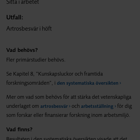
Sitta i arbetet
Utfall:
Artrosbesvär i höft
Vad behövs?
Fler primärstudier behövs.
Se Kapitel 8, ”Kunskapsluckor och framtida
forskningsområden”, i
den systematiska översikten
Mer om vad som behövs för att stärka det vetenskapliga
underlaget om
och
för dig
artrosbesvär
arbetsställning
som forskar eller finansierar forskning inom arbetsmiljö.
Vad finns?
Resultaten i den systematiska översikten visade att det