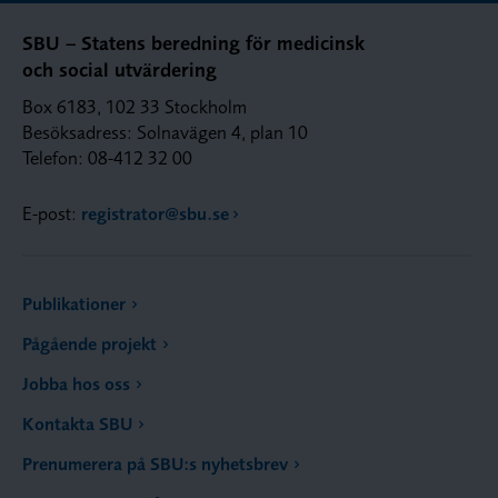
SBU – Statens beredning för medicinsk
och social utvärdering
Box 6183, 102 33 Stockholm
Besöksadress: Solnavägen 4, plan 10
Telefon: 08-412 32 00
E-post:
registrator@sbu.se
Publikationer
Pågående projekt
Jobba hos oss
Kontakta SBU
Prenumerera på SBU:s nyhetsbrev