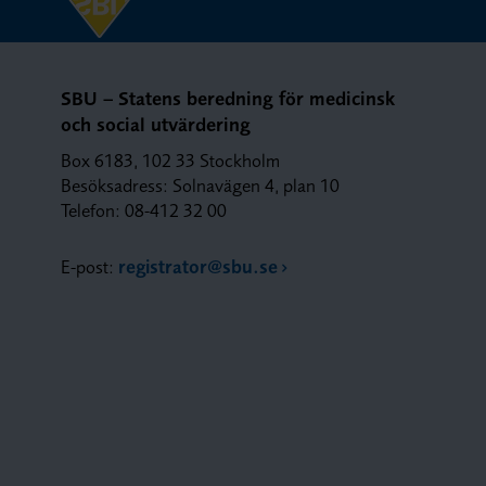
SBU – Statens beredning för medicinsk
och social utvärdering
Box 6183, 102 33 Stockholm
Besöksadress: Solnavägen 4, plan 10
Telefon: 08-412 32 00
E-post:
registrator@sbu.se