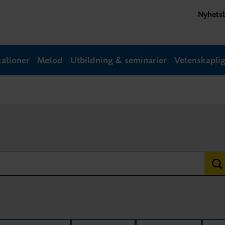
Nyhets
kationer
Metod
Utbildning & seminarier
Vetenskapli