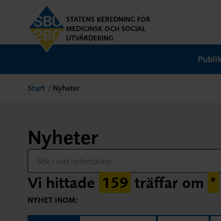
STATENS BEREDNING FÖR
MEDICINSK OCH SOCIAL
UTVÄRDERING
Publi
Start
Nyheter
Nyheter
Vi hittade
159
träffar om
*
NYHET INOM: