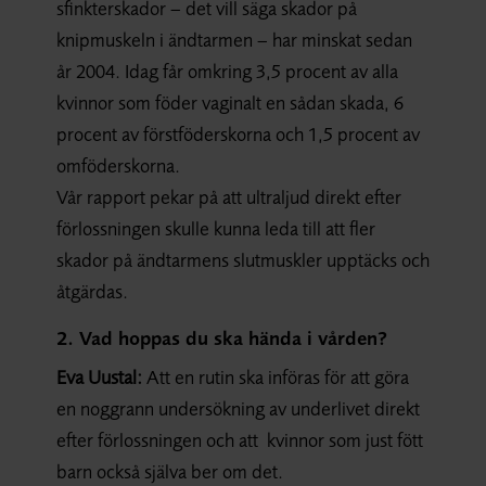
sfinkterskador – det vill säga skador på
knipmuskeln i ändtarmen – har minskat sedan
år 2004. Idag får omkring 3,5 procent av alla
kvinnor som föder vaginalt en sådan skada, 6
procent av förstföderskorna och 1,5 procent av
omföderskorna.
Vår rapport pekar på att ultraljud direkt efter
förlossningen skulle kunna leda till att fler
skador på ändtarmens slutmuskler upptäcks och
åtgärdas.
2. Vad hoppas du ska hända i vården?
Eva Uustal:
Att en rutin ska införas för att göra
en noggrann undersökning av underlivet direkt
efter förlossningen och att kvinnor som just fött
barn också själva ber om det.