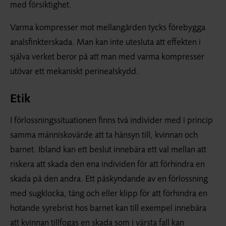
med försiktighet.
Varma kompresser mot mellangården tycks förebygga
analsfinkterskada. Man kan inte utesluta att effekten i
själva verket beror på att man med varma kompresser
utövar ett mekaniskt perinealskydd.
Etik
I förlossningssituationen finns två individer med i princip
samma människovärde att ta hänsyn till, kvinnan och
barnet. Ibland kan ett beslut innebära ett val mellan att
riskera att skada den ena individen för att förhindra en
skada på den andra. Ett påskyndande av en förlossning
med sugklocka, tång och eller klipp för att förhindra en
hotande syrebrist hos barnet kan till exempel innebära
att kvinnan tillfogas en skada som i värsta fall kan