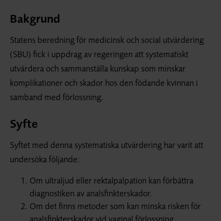
Bakgrund
Statens beredning för medicinsk och social utvärdering
(SBU) fick i uppdrag av regeringen att systematiskt
utvärdera och sammanställa kunskap som minskar
komplikationer och skador hos den födande kvinnan i
samband med förlossning.
Syfte
Syftet med denna systematiska utvärdering har varit att
undersöka följande:
Om ultraljud eller rektalpalpation kan förbättra
diagnostiken av analsfinkterskador.
Om det finns metoder som kan minska risken för
analsfinkterskador vid vaginal förlossning.