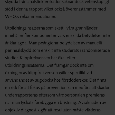
skydda från analsfinkterskador saknar dock vetenskapligt
stöd i denna rapport vilket också överensstämmer med
WHO:s rekommendationer.
Utbildningsinsatserna som skett i våra grannländer
innehåller fler komponenter vars enskilda betydelser inte
är klarlagda. Man poängterar betydelsen av manuellt
perinealskydd som enskilt inte studerats i randomiserade
studier. Klippfrekvensen har ökat efter
utbildningsinsatserna. Det framgår dock inte om
ökningen av klippfrekvensen gäller specifikt vid
användandet av sugklocka hos förstföderskor. Det finns
en risk för att fokus på prevention kan medföra att skador
underrapporteras eftersom vårdpersonalen premieras
när man lyckats förebygga en bristning. Avsaknaden av
objektiv diagnostik gör att resultaten måste värderas