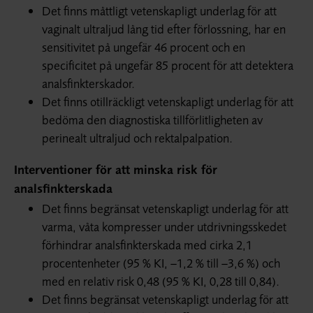
Det finns måttligt vetenskapligt underlag för att
vaginalt ultraljud lång tid efter förlossning, har en
sensitivitet på ungefär 46 procent och en
specificitet på ungefär 85 procent för att detektera
analsfinkterskador.
Det finns otillräckligt vetenskapligt underlag för att
bedöma den diagnostiska tillförlitligheten av
perinealt ultraljud och rektalpalpation.
Interventioner för att minska risk för
analsfinkterskada
Det finns begränsat vetenskapligt underlag för att
varma, våta kompresser under utdrivningsskedet
förhindrar analsfinkterskada med cirka 2,1
procentenheter (95 % KI, −1,2 % till −3,6 %) och
med en relativ risk 0,48 (95 % KI, 0,28 till 0,84).
Det finns begränsat vetenskapligt underlag för att