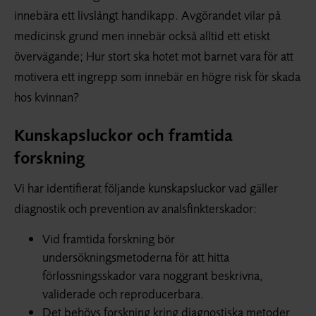
innebära ett livslångt handikapp. Avgörandet vilar på
medicinsk grund men innebär också alltid ett etiskt
övervägande; Hur stort ska hotet mot barnet vara för att
motivera ett ingrepp som innebär en högre risk för skada
hos kvinnan?
Kunskapsluckor och framtida
forskning
Vi har identifierat följande kunskapsluckor vad gäller
diagnostik och prevention av analsfinkterskador:
Vid framtida forskning bör
undersökningsmetoderna för att hitta
förlossningsskador vara noggrant beskrivna,
validerade och reproducerbara.
Det behövs forskning kring diagnostiska metoder