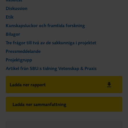
Diskussion
Etik
Kunskapsluckor och framtida forskning
Bilagor
Tre frågor till två av de sakkunniga i projektet
Pressmeddelande
Projektgrupp
Artikel från SBU:s tidning Vetenskap & Praxis
Ladda ner rapport
Ladda ner sammanfattning