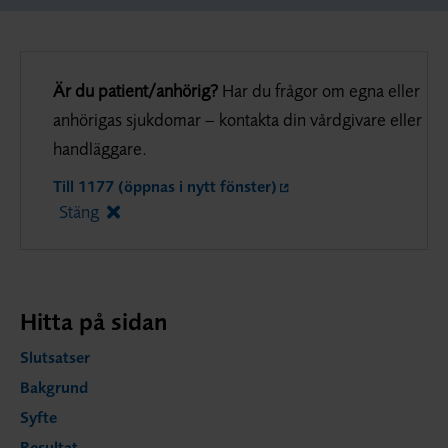
Är du patient/anhörig?
Har du frågor om egna eller
anhörigas sjukdomar – kontakta din vårdgivare eller
handläggare.
Till 1177 (öppnas i nytt fönster)
Stäng
Hitta på sidan
Slutsatser
Bakgrund
Syfte
Resultat