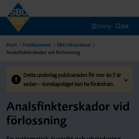
Meny
Sök
Start
Publikationer
SBU Utvärderar
Analsfinkterskador vid förlossning
Detta underlag publicerades för mer än 5 år
sedan – kunskapsläget kan ha förändrats.
Analsfinkterskador vid
förlossning
En systematisk översikt och utvärdering