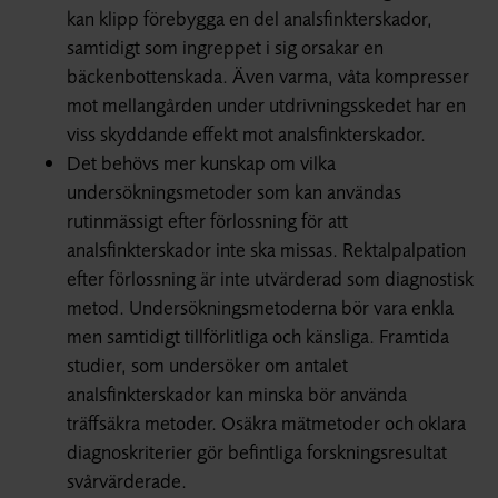
kan klipp förebygga en del analsfinkterskador,
samtidigt som ingreppet i sig orsakar en
bäckenbottenskada. Även varma, våta kompresser
mot mellangården under utdrivningsskedet har en
viss skyddande effekt mot analsfinkterskador.
Det behövs mer kunskap om vilka
undersökningsmetoder som kan användas
rutinmässigt efter förlossning för att
analsfinkterskador inte ska missas. Rektalpalpation
efter förlossning är inte utvärderad som diagnostisk
metod. Undersökningsmetoderna bör vara enkla
men samtidigt tillförlitliga och känsliga. Framtida
studier, som undersöker om antalet
analsfinkterskador kan minska bör använda
träffsäkra metoder. Osäkra mätmetoder och oklara
diagnoskriterier gör befintliga forskningsresultat
svårvärderade.