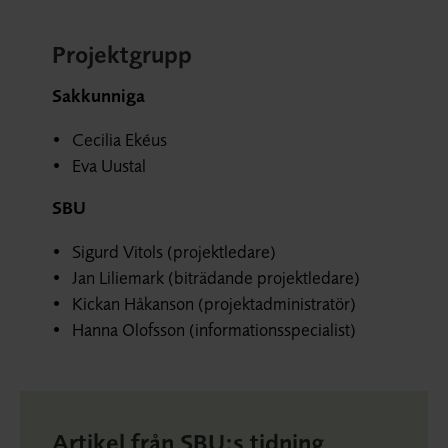
Projektgrupp
Sakkunniga
Cecilia Ekéus
Eva Uustal
SBU
Sigurd Vitols (projektledare)
Jan Liliemark (biträdande projektledare)
Kickan Håkanson (projektadministratör)
Hanna Olofsson (informationsspecialist)
Artikel från SBU:s tidning