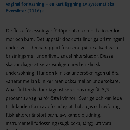
vaginal förlossning – en kartläggning av systematiska
översikter (2016)
De flesta förlossningar förlöper utan komplikationer för
mor och barn. Det uppstår dock ofta lindriga bristningar i
underlivet. Denna rapport fokuserar på de allvarligaste
bristningarna i underlivet, analsfinkterskador. Dessa
skador diagnostiseras vanligen med en klinisk
undersökning. Hur den kliniska undersökningen utförs,
varierar mellan kliniker men också mellan undersökare.
Analsfinkterskador diagnostiseras hos ungefär 3,5
procent av vaginalförlösta kvinnor i Sverige och kan leda
till lidande i form av oförmåga att hålla gas och avföring.
Riskfaktorer är stort barn, avvikande bjudning,
instrumentell förlossning (sugklocka, tång), att vara