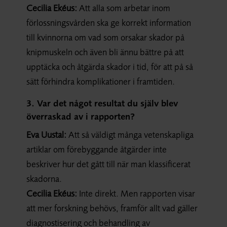
Cecilia Ekéus:
Att alla som arbetar inom
förlossningsvården ska ge korrekt information
till kvinnorna om vad som orsakar skador på
knipmuskeln och även bli ännu bättre på att
upptäcka och åtgärda skador i tid, för att på så
sätt förhindra komplikationer i framtiden.
3. Var det något resultat du själv blev
överraskad av i rapporten?
Eva Uustal:
Att så väldigt många vetenskapliga
artiklar om förebyggande åtgärder inte
beskriver hur det gått till när man klassificerat
skadorna.
Cecilia Ekéus:
Inte direkt. Men rapporten visar
att mer forskning behövs, framför allt vad gäller
diagnostisering och behandling av