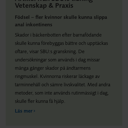
Vetenskap & Praxis
Födsel – fler kvinnor skulle kunna slippa
anal inkontinens
Skador i bäckenbotten efter barnafödande
skulle kunna förebyggas bättre och upptäckas
oftare, visar SBU:s granskning. De
undersökningar som används i dag missar
många gånger skador på ändtarmens
ringmuskel. Kvinnorna riskerar läckage av
tarminnehåll och sämre livskvalitet. Med andra
metoder, som inte används rutinmässigt i dag,
skulle fler kunna få hjälp.
Läs mer