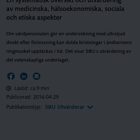
av medicinska, hälsoekonomiska, sociala
och etiska aspekter
Om vårdpersonalen gör en undersökning med ultraljud
direkt efter förlossning kan dolda bristningar i ändtarmens
ringmuskel upptäckas i tid. Det visar SBU:s utvärdering av
det vetenskapliga underlaget.
Dela sidan på Facebook
Dela sidan på LinkedIn
Dela sidan via E-post
Lästid: ca 9 min
Publicerad:
2016-04-29
Publikationstyp:
SBU Utvärderar