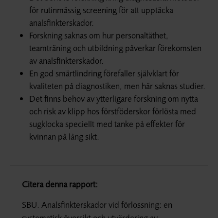
för rutinmässig screening för att upptäcka
analsfinkterskador.
Forskning saknas om hur personaltäthet,
teamträning och utbildning påverkar förekomsten
av analsfinkterskador.
En god smärtlindring förefaller självklart för
kvaliteten på diagnostiken, men här saknas studier.
Det finns behov av ytterligare forskning om nytta
och risk av klipp hos förstföderskor förlösta med
sugklocka speciellt med tanke på effekter för
kvinnan på lång sikt.
Citera denna rapport:
SBU. Analsfinkterskador vid förlossning: en
systematisk översikt och utvärdering av