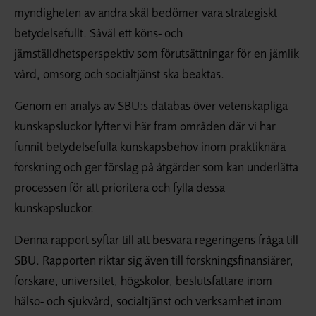
myndigheten av andra skäl bedömer vara strategiskt
betydelsefullt. Såväl ett köns- och
jämställdhetsperspektiv som förutsättningar för en jämlik
vård, omsorg och socialtjänst ska beaktas.
Genom en analys av SBU:s databas över vetenskapliga
kunskapsluckor lyfter vi här fram områden där vi har
funnit betydelsefulla kunskapsbehov inom praktiknära
forskning och ger förslag på åtgärder som kan underlätta
processen för att prioritera och fylla dessa
kunskapsluckor.
Denna rapport syftar till att besvara regeringens fråga till
SBU. Rapporten riktar sig även till forskningsfinansiärer,
forskare, universitet, högskolor, beslutsfattare inom
hälso- och sjukvård, socialtjänst och verksamhet inom