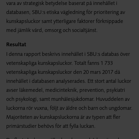
vara av strategisk betydelse baserat på innehållet i
databasen, SBU:s etiska vägledning för prioritering av
kunskapsluckor samt ytterligare faktorer förknippade
med jämlik vård, omsorg och socialtjänst.
Resultat
I denna rapport beskrivs innehållet i SBU:s databas över
vetenskapliga kunskapsluckor. Totalt fanns 1 733
vetenskapliga kunskapsluckor den 20 mars 2017 då
innehållet i databasen analyserades. Ett stort antal luckor
avser läkemedel, medicinteknik, prevention, psykiatri
och psykologi, samt munhålesjukdomar. Huvuddelen av
luckorna rör vuxna, följt av äldre och barn och ungdomar.
Majoriteten av kunskapsluckorna är av typen att fler
primärstudier behövs för att fylla luckan.