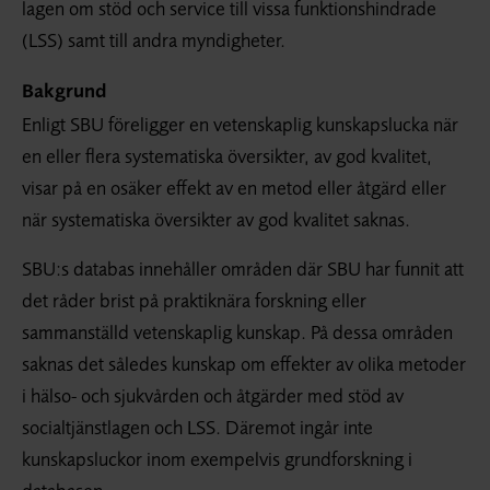
lagen om stöd och service till vissa funktionshindrade
(LSS) samt till andra myndigheter.
Bakgrund
Enligt SBU föreligger en vetenskaplig kunskapslucka när
en eller flera systematiska översikter, av god kvalitet,
visar på en osäker effekt av en metod eller åtgärd eller
när systematiska översikter av god kvalitet saknas.
SBU:s databas innehåller områden där SBU har funnit att
det råder brist på praktiknära forskning eller
sammanställd vetenskaplig kunskap. På dessa områden
saknas det således kunskap om effekter av olika metoder
i hälso- och sjukvården och åtgärder med stöd av
socialtjänstlagen och LSS. Däremot ingår inte
kunskapsluckor inom exempelvis grundforskning i