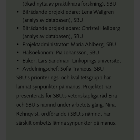
(ökad nytta av praktiknära forskning), SBU
Biträdande projektledare: Lena Wallgren
(analys av databasen), SBU
Biträdande projektledare: Christel Hellberg
(analys av databasen), SBU
Projektadministratör: Maria Ahlberg, SBU
Hälsoekonom: Pia Johansson, SBU
Etiker: Lars Sandman, Linköpings universitet
Avdelningschef: Sofia Tranæus, SBU
SBU:s prioriterings- och kvalitetsgrupp har
lämnat synpunkter på manus. Projektet har
presenterats för SBU:s vetenskapliga råd Eira
och SBU:s nämnd under arbetets gång. Nina
Rehnqvist, ordförande i SBU:s nämnd, har
särskilt ombetts lämna synpunkter på manus.