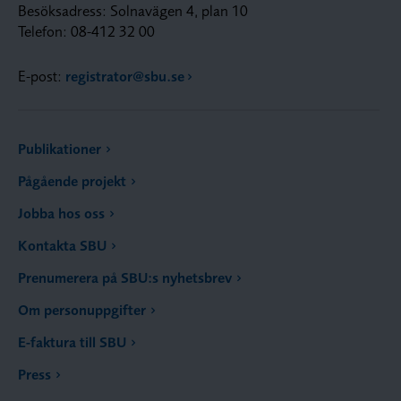
Besöksadress: Solnavägen 4, plan 10
Telefon: 08-412 32 00
E-post:
registrator@sbu.se
Publikationer
Pågående projekt
Jobba hos oss
Kontakta SBU
Prenumerera på SBU:s nyhetsbrev
Om personuppgifter
E-faktura till SBU
Press