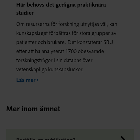
Här behövs det gedigna praktiknära
studier
Om resurserna för forskning utnyttjas väl, kan
kunskapsläget förbättras för stora grupper av
patienter och brukare. Det konstaterar SBU
efter att ha analyserat 1700 obesvarade
forskningsfrågor i sin databas över
vetenskapliga kunskapsluckor.
Läs mer
Mer inom ämnet
Beställa en publikation?