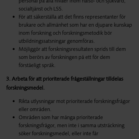
personal på alla nivåer inom hälso- och sjukvård,
socialtjänst och LSS.
För att säkerställa att det finns representanter för
brukare och allmänhet som har en djupare kunskap
inom forskning och forskningsmetodik bör
utbildningssatsningar genomföras.
Möjliggör att forskningsresultaten sprids till dem
som berörs av forskningen på ett för dem
förståeligt språk.
3. Arbeta för att prioriterade frågeställningar tilldelas
forskningsmedel.
Rikta utlysningar mot prioriterade forskningsfrågor
eller områden.
Områden som har många prioriterade
forskningsfrågor, men inte i samma utsträckning
söker forskningsmedel, eller inte får