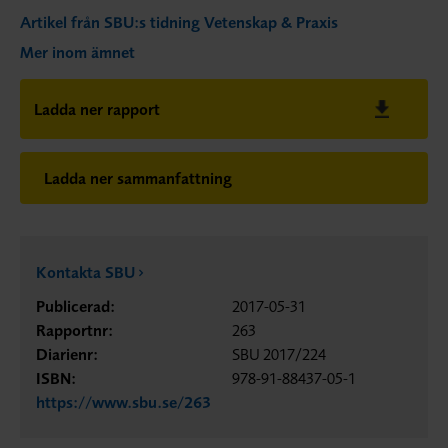
Artikel från SBU:s tidning Vetenskap & Praxis
Mer inom ämnet
Ladda ner rapport
Ladda ner sammanfattning
Kontakta SBU
Publicerad:
2017-05-31
Rapportnr:
263
Diarienr:
SBU 2017/224
ISBN:
978-91-88437-05-1
https://www.sbu.se/263