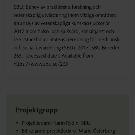
SBU. Behov av praktiknära forskning och
vetenskaplig utvärdering inom viktiga områden:
en analys av vetenskapliga kunskapsluckor år
2017 inom hälso- och sjukvård, socialtjänst och
LSS. Stockholm: Statens beredning för medicinsk
och social utvärdering (SBU); 2017. SBU Bereder
263. [
accessed date
].
Available from
:
https://www.sbu.se/263
Projektgrupp
Projektledare: Karin Rydin, SBU
Biträdande projektledare: Marie Österberg