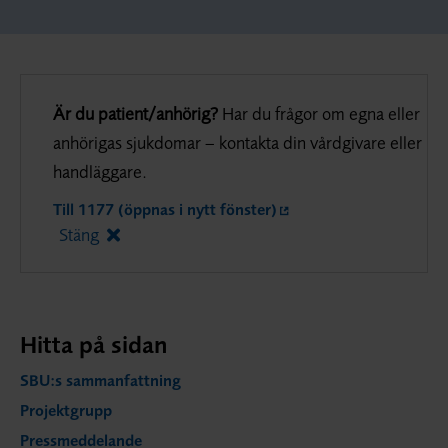
Är du patient/anhörig?
Har du frågor om egna eller
anhörigas sjukdomar – kontakta din vårdgivare eller
handläggare.
Till 1177 (öppnas i nytt fönster)
Stäng
Hitta på sidan
SBU:s sammanfattning
Projektgrupp
Pressmeddelande