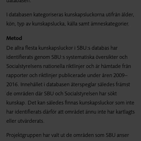
databasen.
I databasen kategoriseras kunskapsluckorna utifrån ålder,
kön, typ av kunskapslucka, källa samt ämneskategorier.
Metod
De allra flesta kunskapsluckor i SBU:s databas har
identifierats genom SBU:s systematiska översikter och
Socialstyrelsens nationella riktlinjer och är hämtade från
rapporter och riktlinjer publicerade under åren 2009–
2016. Innehållet i databasen återspeglar således främst
de områden där SBU och Socialstyrelsen har sökt
kunskap. Det kan således finnas kunskapsluckor som inte
har identifierats därför att området ännu inte har kartlagts
eller utvärderats.
Projektgruppen har valt ut de områden som SBU anser