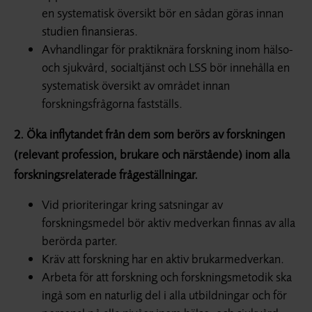
en systematisk översikt bör en sådan göras innan
studien finansieras.
Avhandlingar för praktiknära forskning inom hälso-
och sjukvård, socialtjänst och LSS bör innehålla en
systematisk översikt av området innan
forskningsfrågorna fastställs.
2. Öka inflytandet från dem som berörs av forskningen
(relevant profession, brukare och närstående) inom alla
forskningsrelaterade frågeställningar.
Vid prioriteringar kring satsningar av
forskningsmedel bör aktiv medverkan finnas av alla
berörda parter.
Kräv att forskning har en aktiv brukarmedverkan.
Arbeta för att forskning och forskningsmetodik ska
ingå som en naturlig del i alla utbildningar och för