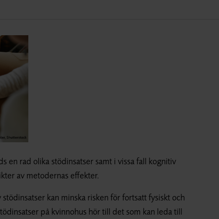
s en rad olika stödinsatser samt i vissa fall kognitiv
kter av metodernas effekter.
tödinsatser kan minska risken för fortsatt fysiskt och
tödinsatser på kvinnohus hör till det som kan leda till