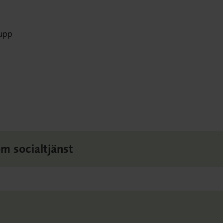
rupp
m socialtjänst