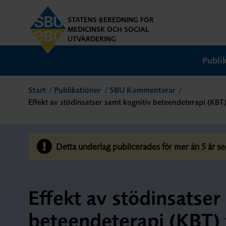
STATENS BEREDNING FÖR
MEDICINSK OCH SOCIAL
UTVÄRDERING
Publi
Start
Publikationer
SBU Kommenterar
Effekt av stödinsatser samt kognitiv beteendeterapi (KBT)
Detta underlag publicerades för mer än 5 år se
Effekt av stödinsatser
beteendeterapi (KBT) 