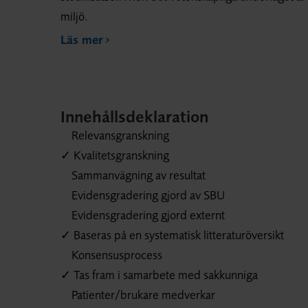
miljö.
Läs mer
Innehållsdeklaration
Relevansgranskning
✓ Kvalitetsgranskning
Sammanvägning av resultat
Evidensgradering gjord av SBU
Evidensgradering gjord externt
✓ Baseras på en systematisk litteraturöversikt
Konsensusprocess
✓ Tas fram i samarbete med sakkunniga
Patienter/brukare medverkar