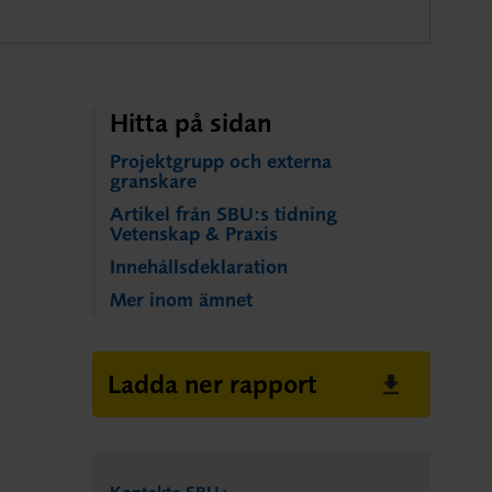
Hitta på sidan
Projektgrupp och externa
granskare
Artikel från SBU:s tidning
Vetenskap & Praxis
Innehållsdeklaration
Mer inom ämnet
Ladda ner rapport
Kontakta SBU