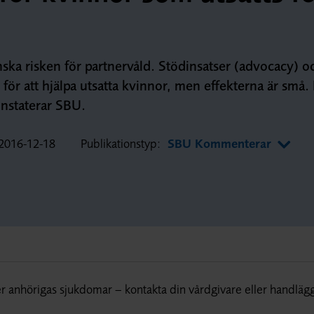
inska risken för partnervåld. Stödinsatser (advocacy) o
för att hjälpa utsatta kvinnor, men effekterna är små.
onstaterar SBU.
2016-12-18
Publikationstyp:
SBU Kommenterar
r anhörigas sjukdomar – kontakta din vårdgivare eller handläg