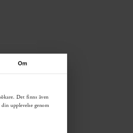
Om
sökare. Det finns även
ra din upplevelse genom