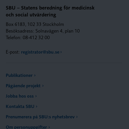
SBU – Statens beredning för medicinsk
och social utvärdering
Box 6183, 102 33 Stockholm
Besöksadress: Solnavägen 4, plan 10
Telefon: 08-412 32 00
E-post:
registrator@sbu.se
Publikationer
Pågående projekt
Jobba hos oss
Kontakta SBU
Prenumerera på SBU:s nyhetsbrev
Om personuppgifter