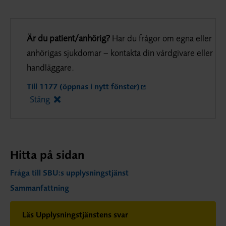
Är du patient/anhörig?
Har du frågor om egna eller
anhörigas sjukdomar – kontakta din vårdgivare eller
handläggare.
Till 1177 (öppnas i nytt fönster)
Stäng
Hitta på sidan
Fråga till SBU:s upplysningstjänst
Sammanfattning
Läs Upplysningstjänstens svar