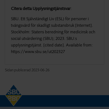
Citera detta Upplysningstjänstsvar
:
SBU. Ett Självständigt Liv (ESL) för personer i
tvångsvård för skadligt substansbruk [Internet].
Stockholm: Statens beredning för medicinsk och
social utvärdering (SBU); 2023. SBU:s
upplysningstjänst. [cited date]. Available from:
https://www.sbu.se/ut202327
Sidan publicerad
2023-06-26