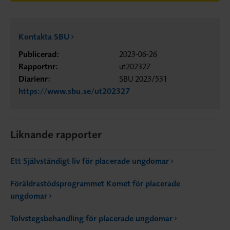
Kontakta SBU
Publicerad:
2023-06-26
Rapportnr:
ut202327
Diarienr:
SBU 2023/531
https://www.sbu.se/ut202327
Liknande rapporter
Ett Självständigt liv för placerade ungdomar
Föräldrastödsprogrammet Komet för placerade
ungdomar
Tolvstegsbehandling för placerade ungdomar