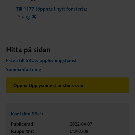
Till 1177 (öppnas i nytt fönster)
Stäng
Hitta på sidan
Fråga till SBU:s upplysningstjänst
Sammanfattning
Öppna Upplysningstjänstens svar
Kontakta SBU
Publicerad:
2022-04-07
Rapportnr:
ut202208