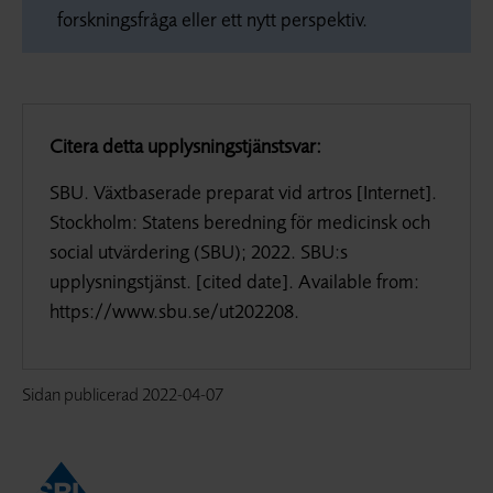
forskningsfråga eller ett nytt perspektiv.
Citera detta upplysningstjänstsvar:
SBU. Växtbaserade preparat vid artros [Internet].
Stockholm: Statens beredning för medicinsk och
social utvärdering (SBU); 2022. SBU:s
upplysningstjänst. [cited date]. Available from:
https://www.sbu.se/ut202208.
Sidan publicerad
2022-04-07