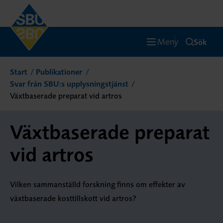
Meny
Sök
Start
Publikationer
Svar från SBU:s upplysningstjänst
Växtbaserade preparat vid artros
Växtbaserade preparat
vid artros
Vilken sammanställd forskning finns om effekter av
växtbaserade kosttillskott vid artros?