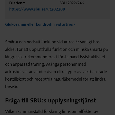
Diarienr:
SBU 2022/246
https://www.sbu.se/ut202208
Glukosamin eller kondroitin vid artros
Smärta och nedsatt funktion vid artros är vanligt hos
äldre. För att upprätthålla funktion och minska smärta på
längre sikt rekommenderas i första hand fysisk aktivitet
och anpassad träning. Många personer med
artrosbesvär använder även olika typer av växtbaserade
kosttillskott och receptfria naturläkemedel för att lindra
besvär.
Fråga till SBU:s upplysningstjänst
Vilken sammanställd forskning finns om effekter av