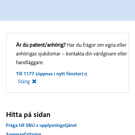
Är du patient/anhörig?
Har du frågor om egna eller
anhörigas sjukdomar – kontakta din vårdgivare eller
handläggare.
Till 1177 (öppnas i nytt fönster)
Stäng
Hitta på sidan
Fråga till SBU:s upplysningstjänst
Sammanfattning