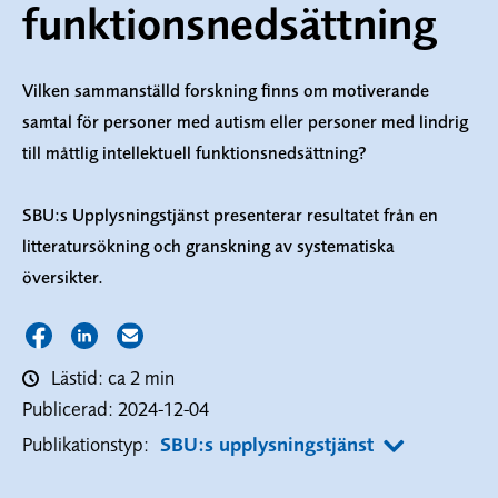
funktionsnedsättning
Vilken sammanställd forskning finns om motiverande
samtal för personer med autism eller personer med lindrig
till måttlig intellektuell funktionsnedsättning?
SBU:s Upplysningstjänst presenterar resultatet från en
litteratursökning och granskning av systematiska
översikter.
Dela sidan på Facebook
Dela sidan på LinkedIn
Dela sidan via E-post
Lästid: ca 2 min
Publicerad:
2024-12-04
Publikationstyp:
SBU:s upplysningstjänst