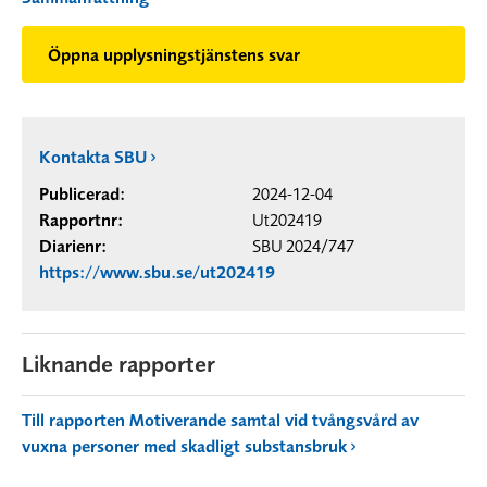
Öppna upplysningstjänstens svar
Kontakta SBU
Publicerad:
2024-12-04
Rapportnr:
Ut202419
Diarienr:
SBU 2024/747
https://www.sbu.se/ut202419
Liknande rapporter
Till rapporten Motiverande samtal vid tvångsvård av
vuxna personer med skadligt substansbruk