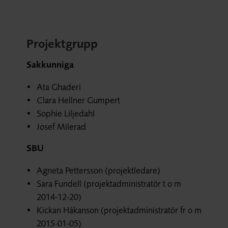
Projektgrupp
Sakkunniga
Ata Ghaderi
Clara Hellner Gumpert
Sophie Liljedahl
Josef Milerad
SBU
Agneta Pettersson (projektledare)
Sara Fundell (projektadministratör t o m
2014-12-20)
Kickan Håkanson (projektadministratör fr o m
2015-01-05)