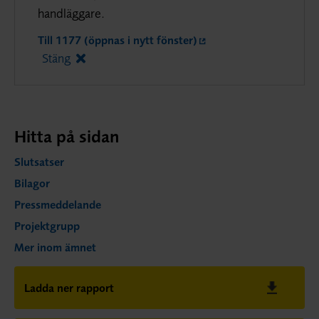
handläggare.
Till 1177 (öppnas i nytt fönster)
Stäng
Hitta på sidan
Slutsatser
Bilagor
Pressmeddelande
Projektgrupp
Mer inom ämnet
Ladda ner rapport