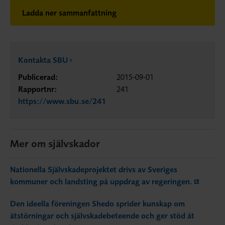
Ladda ner sammanfattning
Kontakta SBU
Publicerad:
2015-09-01
Rapportnr:
241
https://www.sbu.se/241
Mer om självskador
Nationella Självskadeprojektet drivs av Sveriges
kommuner och landsting på uppdrag av regeringen.
Den ideella föreningen Shedo sprider kunskap om
ätstörningar och självskadebeteende och ger stöd åt