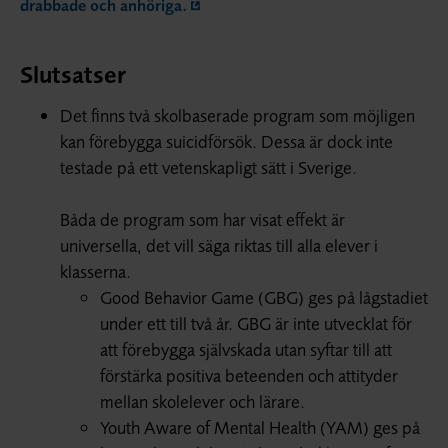
drabbade och anhöriga.
Slutsatser
Det finns två skolbaserade program som möjligen
kan förebygga suicidförsök. Dessa är dock inte
testade på ett vetenskapligt sätt i Sverige.
Båda de program som har visat effekt är
universella, det vill säga riktas till alla elever i
klasserna.
Good Behavior Game (GBG) ges på lågstadiet
under ett till två år. GBG är inte utvecklat för
att förebygga självskada utan syftar till att
förstärka positiva beteenden och attityder
mellan skolelever och lärare.
Youth Aware of Mental Health (YAM) ges på