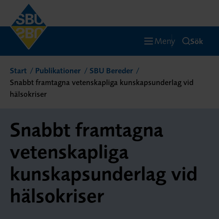
Meny
Sök
Start
Publikationer
SBU Bereder
Snabbt framtagna vetenskapliga kunskapsunderlag vid
hälsokriser
Snabbt framtagna
vetenskapliga
kunskapsunderlag vid
hälsokriser