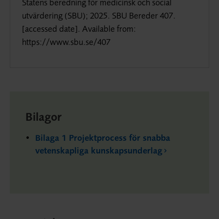
Statens beredning för medicinsk och social
utvärdering (SBU); 2025. SBU Bereder 407.
[accessed date]. Available from:
https://www.sbu.se/407
Bilagor
Bilaga 1 Projektprocess för snabba
vetenskapliga kunskapsunderlag