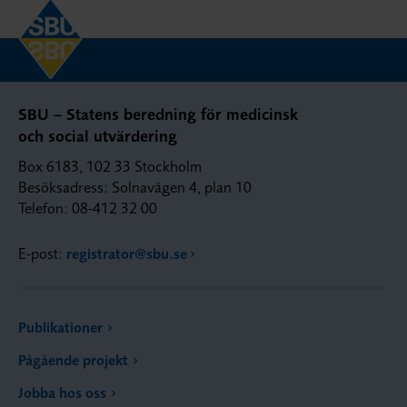
SBU – Statens beredning för medicinsk
och social utvärdering
Box 6183, 102 33 Stockholm
Besöksadress: Solnavägen 4, plan 10
Telefon: 08-412 32 00
E-post:
registrator@sbu.se
Publikationer
Pågående projekt
Jobba hos oss