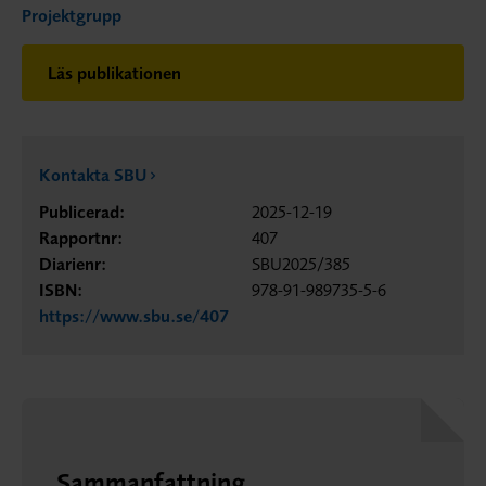
Projektgrupp
Läs publikationen
Kontakta SBU
Publicerad:
2025-12-19
Rapportnr:
407
Diarienr:
SBU2025/385
ISBN:
978-91-989735-5-6
https://www.sbu.se/407
Sammanfattning