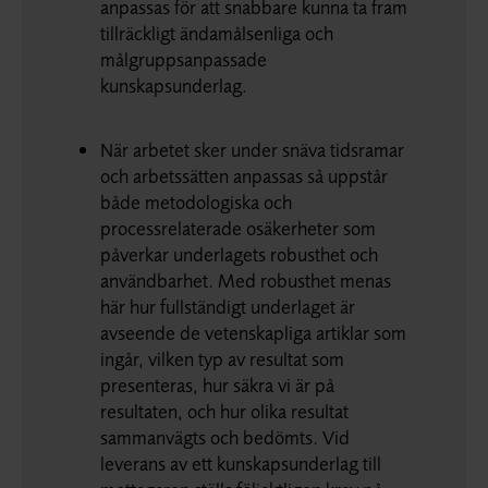
anpassas för att snabbare kunna ta fram
tillräckligt ändamålsenliga och
målgruppsanpassade
kunskapsunderlag.
När arbetet sker under snäva tidsramar
och arbetssätten anpassas så uppstår
både metodologiska och
processrelaterade osäkerheter som
påverkar underlagets robusthet och
användbarhet. Med robusthet menas
här hur fullständigt underlaget är
avseende de vetenskapliga artiklar som
ingår, vilken typ av resultat som
presenteras, hur säkra vi är på
resultaten, och hur olika resultat
sammanvägts och bedömts. Vid
leverans av ett kunskapsunderlag till