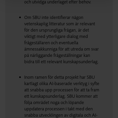
och utvidga underlaget efter behov.
Om SBU inte identifierar någon
vetenskaplig litteratur som är relevant
för den ursprungliga frågan, är det
viktigt med ytterligare dialog med
frågeställaren och eventuella
ämnessakkunniga för att utreda om svar
på närliggande frågeställningar kan
bidra till ett relevant kunskapsunderlag.
Inom ramen för detta projekt har SBU
kartlagt olika AI-baserade verktyg i syfte
att snabba upp processen för att ta fram
ett kunskapsunderlag. SBU kommer att
följa området noga och löpande
uppdatera processen i takt med den
snabba utvecklingen av digitala och AI-