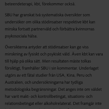
beteendeterapi, kbt, förekommer också.
SBU har granskat två systematiska översikter som
undersöker om olika stödinsatser respektive kbt kan
minska fortsatt partnervåld och förbättra kvinnornas
psykosociala hälsa.
Översikterna antyder att stödinsatser kan ge viss
minskning av fysiskt och psykiskt våld. Även kbt kan vara
till hjälp på olika sätt. Men resultaten måste tolkas
försiktigt, framhåller SBU i sin kommentar. Underlaget
utgörs av ett fåtal studier från USA, Kina, Peru och
Australien, och undersökningarna har tydliga
metodologiska begränsningar. Det anges inte om våldet
har varit makt- och kontrollbetingat, situations- och
relationsbetingat eller alkoholrelaterat. Det framgår inte