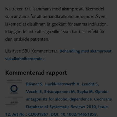
Naltrexon är tillsammans med akamprosat läkemedel
som används för att behandla alkoholberoende. Även
läkemedlet disulfiram är godkänt för samma indikation.
Idag går det inte att säga vilket som har bäst effekt för
den enskilde patienten.
Läs även SBU Kommenterar:
Behandling med akamprosat
vid alkoholberoende
Kommenterad rapport
Rösner S, Hackl-Herrwerth A, Leucht S,
Vecchi S, Srisurapanont M, Soyka M. Opioid
antagonists for alcohol dependence. Cochrane
Database of Systematic Reviews 2010, Issue
12. Art No.: CD001867. DOI: 10.1002/14651858.