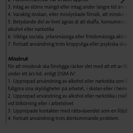
3. Intag av större mängd eller intag under längre tid än va
4. Varaktig önskan, eller misslyckade försök, att minska int
5. Betydande del av livet ägnas åt att skaffa, konsumera oc
alkohol eller narkotika
6. Viktiga sociala, yrkesmässiga eller fritidsmässiga aktivi
7. Fortsatt användning trots kroppsliga eller psykiska skador
Missbruk
För att missbruk ska föreligga räcker det med att ett av följa
under ett års tid, enligt DSM-IV:
1. Upprepad användning av alkohol eller narkotika som leder
fullgöra sina skyldigheter på arbetet, i skolan eller i hemme
2. Upprepad användning av alkohol eller narkotika i riskfyl
vid bilkörning eller i arbetslivet
3. Upprepade kontakter med rättsväsendet som en följd a
4. Fortsatt användning trots återkommande problem.