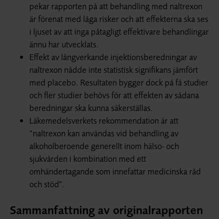
pekar rapporten på att behandling med naltrexon
är förenat med låga risker och att effekterna ska ses
i ljuset av att inga påtagligt effektivare behandlingar
ännu har utvecklats.
Effekt av långverkande injektionsberedningar av
naltrexon nådde inte statistisk signifikans jämfört
med placebo. Resultaten bygger dock på få studier
och fler studier behövs för att effekten av sådana
beredningar ska kunna säkerställas.
Läkemedelsverkets rekommendation är att
”naltrexon kan användas vid behandling av
alkoholberoende generellt inom hälso- och
sjukvården i kombination med ett
omhändertagande som innefattar medicinska råd
och stöd".
Sammanfattning av originalrapporten