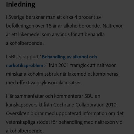
Inledning
I Sverige beräknar man att cirka 4 procent av
befolkningen över 18 år är alkoholberoende. Naltrexon
är ett läkemedel som används för att behandla
alkoholberoende.
I SBU:s rapport ”
Behandling av alkohol och
” från 2001 framgick att naltrexon
narkotikaproblem
minskar alkoholmissbruk när läkemedlet kombineras
med effektiva psykosociala insatser.
Här sammanfattar och kommenterar SBU en
kunskapsöversikt från Cochrane Collaboration 2010.
Översikten bidrar med uppdaterad information om det
vetenskapliga stödet för behandling med naltrexon vid
alkoholberoende.