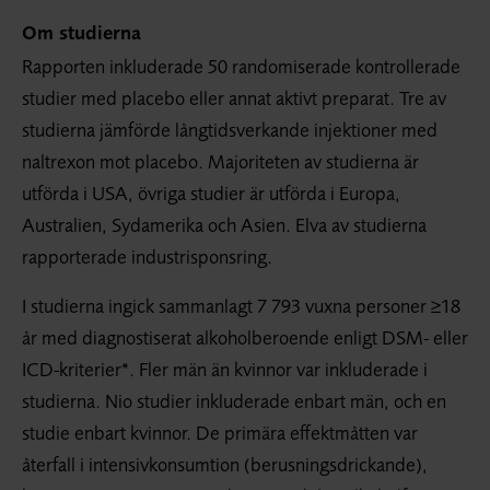
Om studierna
Rapporten inkluderade 50 randomiserade kontrollerade
studier med placebo eller annat aktivt preparat. Tre av
studierna jämförde långtidsverkande injektioner med
naltrexon mot placebo. Majoriteten av studierna är
utförda i USA, övriga studier är utförda i Europa,
Australien, Sydamerika och Asien. Elva av studierna
rapporterade industrisponsring.
I studierna ingick sammanlagt 7 793 vuxna personer ≥18
år med diagnostiserat alkoholberoende enligt DSM- eller
ICD-kriterier*. Fler män än kvinnor var inkluderade i
studierna. Nio studier inkluderade enbart män, och en
studie enbart kvinnor. De primära effektmåtten var
återfall i intensivkonsumtion (berusningsdrickande),