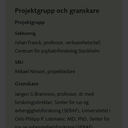
Projektgrupp och granskare
Projektgrupp
Sakkunnig
Johan Franck, professor, verksamhetschef,
Centrum för psykiatriforskning Stockholm
SBU
Mikael Nilsson, projektledare
Granskare
Jørgen G Bramness, professor, dr med
forskningsdirektør, Senter for rus og
avhengighetsforskning (SERAF), Universitetet i
Oslo Philipp P. Lobmaier, MD, PhD, Senter for
rus og avhengighetsforskning (SERAF),