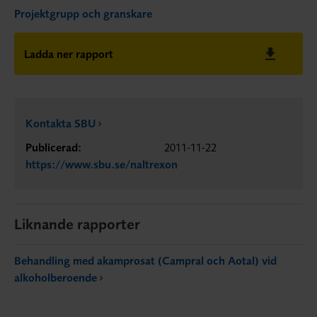
Projektgrupp och granskare
Ladda ner rapport
Kontakta SBU
Publicerad:
2011-11-22
https://www.sbu.se/naltrexon
Liknande rapporter
Behandling med akamprosat (Campral och Aotal) vid
alkoholberoende