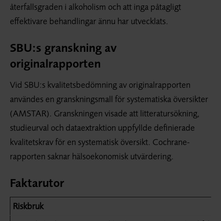
återfallsgraden i alkoholism och att inga påtagligt
effektivare behandlingar ännu har utvecklats.
SBU:s granskning av
originalrapporten
Vid SBU:s kvalitetsbedömning av originalrapporten
användes en granskningsmall för systematiska översikter
(AMSTAR). Granskningen visade att litteratursökning,
studieurval och dataextraktion uppfyllde definierade
kvalitetskrav för en systematisk översikt. Cochrane-
rapporten saknar hälsoekonomisk utvärdering.
Faktarutor
Riskbruk