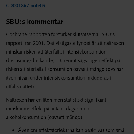
.
CD001867.pub3
SBU:s kommentar
Cochrane-rapporten förstärker slutsatserna i SBU:s
rapport från 2001. Det viktigaste fyndet är att naltrexon
minskar risken att återfalla i intensivkonsumtion
(berusningsdrickande). Däremot sågs ingen effekt på
risken att återfalla i konsumtion oavsett mängd (dvs när
även nivån under intensivkonsumtion inkluderas i
utfallsmåttet).
Naltrexon har en liten men statistiskt signifikant
minskande effekt på antalet dagar med
alkoholkonsumtion (oavsett mängd).
Även om effektstorlekarna kan beskrivas som små