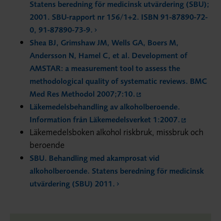
Statens beredning för medicinsk utvärdering (SBU);
2001. SBU-rapport nr 156/1+2. ISBN 91-87890-72-
0, 91-87890-73-9.
Shea BJ, Grimshaw JM, Wells GA, Boers M,
Andersson N, Hamel C, et al. Development of
AMSTAR: a measurement tool to assess the
methodological quality of systematic reviews. BMC
Med Res Methodol 2007;7:10.
Läkemedelsbehandling av alkoholberoende.
Information från Läkemedelsverket 1:2007.
Läkemedelsboken alkohol riskbruk, missbruk och
beroende
SBU. Behandling med akamprosat vid
alkoholberoende. Statens beredning för medicinsk
utvärdering (SBU) 2011.