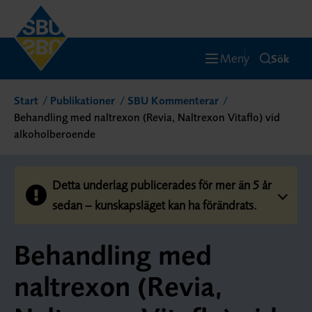
Meny
Sök
Start
Publikationer
SBU Kommenterar
Behandling med naltrexon (Revia, Naltrexon Vitaflo) vid
alkoholberoende
Detta underlag publicerades för mer än 5 år
sedan – kunskapsläget kan ha förändrats.
Behandling med
naltrexon (Revia,