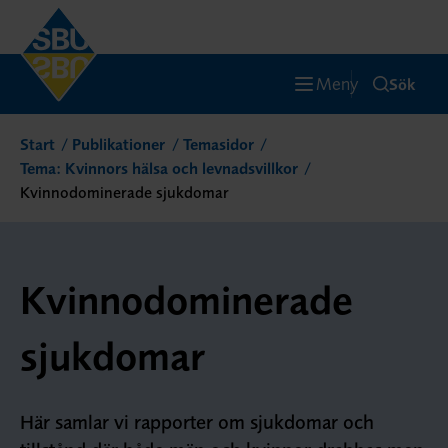
Meny
Sök
Start
Publikationer
Temasidor
Tema: Kvinnors hälsa och levnadsvillkor
Kvinnodominerade sjukdomar
Kvinnodominerade
sjukdomar
Här samlar vi rapporter om sjukdomar och