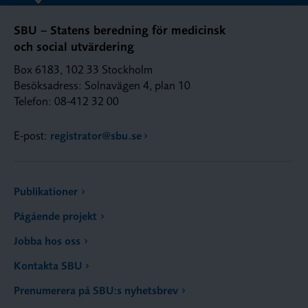
SBU – Statens beredning för medicinsk
och social utvärdering
Box 6183, 102 33 Stockholm
Besöksadress: Solnavägen 4, plan 10
Telefon: 08-412 32 00
E-post:
registrator@sbu.se
Publikationer
Pågående projekt
Jobba hos oss
Kontakta SBU
Prenumerera på SBU:s nyhetsbrev