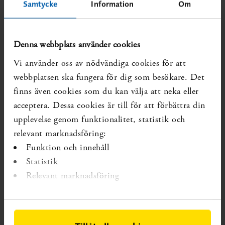
Samtycke
Information
Om
Denna webbplats använder cookies
Vi använder oss av nödvändiga cookies för att
webbplatsen ska fungera för dig som besökare. Det
finns även cookies som du kan välja att neka eller
acceptera. Dessa cookies är till för att förbättra din
upplevelse genom funktionalitet, statistik och
relevant marknadsföring:
Barn och unga
Funktion och innehåll
Statistik
Relevant marknadsföring