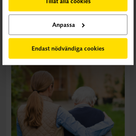
Tillåt alla cookies
Anpassa
Kvinnors hälsa
Endast nödvändiga cookies