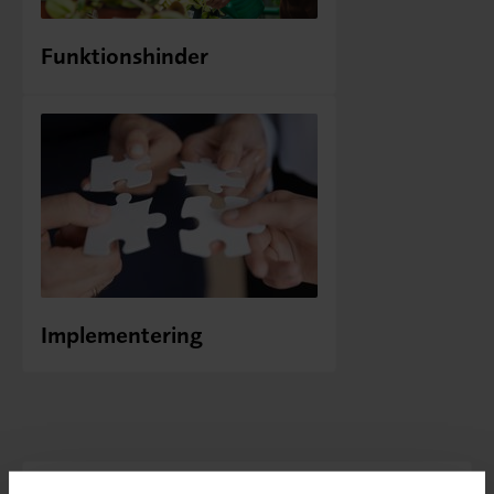
Funktionshinder
Implementering