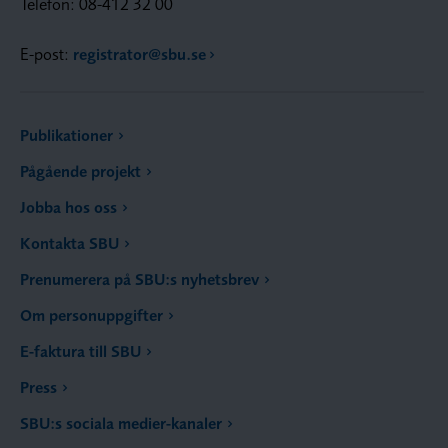
Telefon: 08-412 32 00
E-post:
registrator@sbu.se
Publikationer
Pågående projekt
Jobba hos oss
Kontakta SBU
Prenumerera på SBU:s nyhetsbrev
Om personuppgifter
E-faktura till SBU
Press
SBU:s sociala medier-kanaler