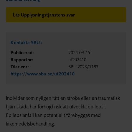
Läs Upplysningstjänstens svar
Kontakta SBU
Publicerad:
2024-04-15
Rapportnr:
ut202410
Diarienr:
SBU 2023/1183
https://www.sbu.se/ut202410
Individer som nyligen fått en stroke eller en traumatisk
hjärnskada har förhöjd risk att utveckla epilepsi.
Epilepsianfall kan potentiellt förebyggas med
läkemedelsbehandling.