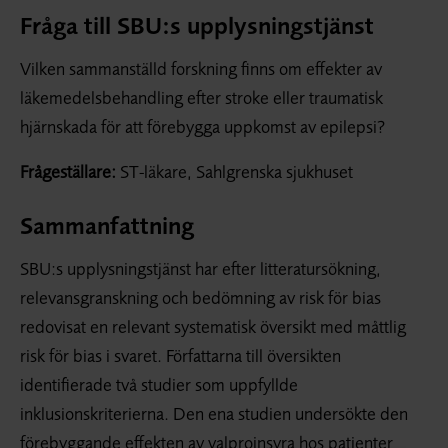
Fråga till SBU:s upplysningstjänst
Vilken sammanställd forskning finns om effekter av
läkemedelsbehandling efter stroke eller traumatisk
hjärnskada för att förebygga uppkomst av epilepsi?
Frågeställare:
ST-läkare, Sahlgrenska sjukhuset
Sammanfattning
SBU:s upplysningstjänst har efter litteratursökning,
relevansgranskning och bedömning av risk för bias
redovisat en relevant systematisk översikt med måttlig
risk för bias i svaret. Författarna till översikten
identifierade två studier som uppfyllde
inklusionskriterierna. Den ena studien undersökte den
förebyggande effekten av valproinsyra hos patienter