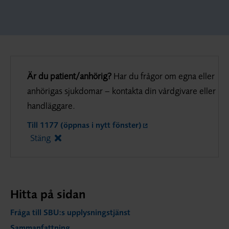
Är du patient/anhörig?
Har du frågor om egna eller
anhörigas sjukdomar – kontakta din vårdgivare eller
handläggare.
Till 1177 (öppnas i nytt fönster)
Stäng
Hitta på sidan
Fråga till SBU:s upplysningstjänst
Sammanfattning