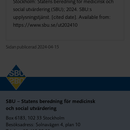
Stockholm: Statens beredning för medicinsk och
social utvärdering (SBU); 2024. SBU:s
upplysningstjänst. [cited date]. Available from:
https://www.sbu.se/ut202410
Sidan publicerad
2024-04-15
SBU – Statens beredning för medicinsk
och social utvärdering
Box 6183, 102 33 Stockholm
Besöksadress: Solnavägen 4, plan 10