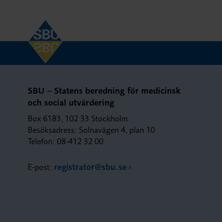
SBU – Statens beredning för medicinsk
och social utvärdering
Box 6183, 102 33 Stockholm
Besöksadress: Solnavägen 4, plan 10
Telefon: 08-412 32 00
E-post:
registrator@sbu.se