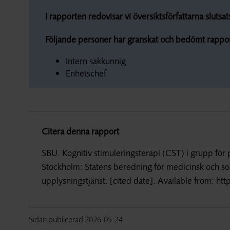
I rapporten redovisar vi översiktsförfattarna slut
Följande personer har granskat och bedömt rappo
Intern sakkunnig
Enhetschef
Citera denna rapport
SBU.
Kognitiv stimuleringsterapi (CST) i grupp 
Stockholm: Statens beredning för medicinsk och so
upplysningstjänst. [cited date]. Available from:
htt
Sidan publicerad
2026-05-24