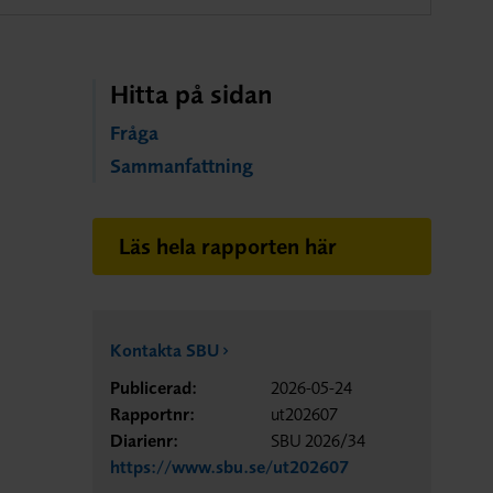
Hitta på sidan
Fråga
Sammanfattning
Läs hela rapporten här
Kontakta SBU
Publicerad:
2026-05-24
Rapportnr:
ut202607
Diarienr:
SBU 2026/34
https://www.sbu.se/ut202607