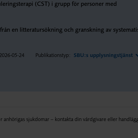
uleringsterapi (CST) i grupp för personer med
 från en litteratursökning och granskning av systemati
2026-05-24
Publikationstyp:
SBU:s upplysningstjänst
r anhörigas sjukdomar – kontakta din vårdgivare eller handläg