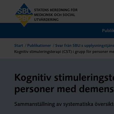
STATENS BEREDNING FÖR
MEDICINSK OCH SOCIAL
UTVÄRDERING
Publi
Start
Publikationer
Svar från SBU:s upplysningstjäns
Kognitiv stimuleringsterapi (CST) i grupp för personer
Kognitiv stimuleringst
personer med demen
Sammanställning av systematiska översikt