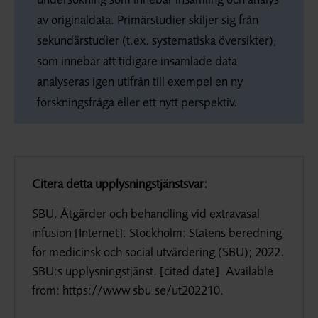
av originaldata. Primärstudier skiljer sig från
sekundärstudier (t.ex. systematiska översikter),
som innebär att tidigare insamlade data
analyseras igen utifrån till exempel en ny
forskningsfråga eller ett nytt perspektiv.
Citera detta upplysningstjänstsvar:
SBU. Åtgärder och behandling vid extravasal
infusion [Internet]. Stockholm: Statens beredning
för medicinsk och social utvärdering (SBU); 2022.
SBU:s upplysningstjänst. [
cited date
].
Available
from
: https://www.sbu.se/ut202210.