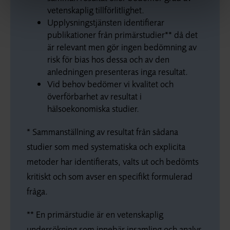
vetenskaplig tillförlitlighet.
Upplysningstjänsten identifierar
publikationer från primärstudier** då det
är relevant men gör ingen bedömning av
risk för bias hos dessa och av den
anledningen presenteras inga resultat.
Vid behov bedömer vi kvalitet och
överförbarhet av resultat i
hälsoekonomiska studier.
* Sammanställning av resultat från sådana
studier som med systematiska och explicita
metoder har identifierats, valts ut och bedömts
kritiskt och som avser en specifikt formulerad
fråga.
** En primärstudie är en vetenskaplig
undersökning som innebär insamling och analys