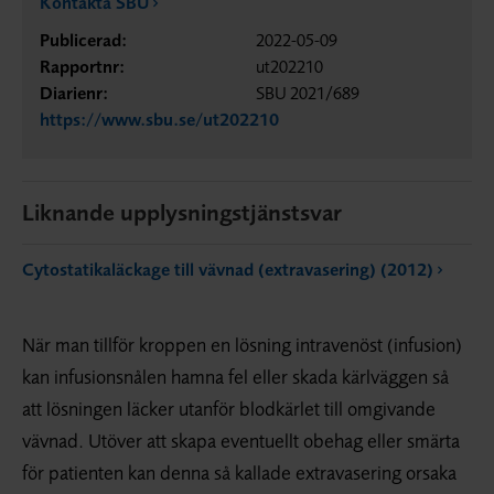
Kontakta SBU
Publicerad:
2022-05-09
Rapportnr:
ut202210
Diarienr:
SBU 2021/689
https://www.sbu.se/ut202210
Liknande upplysningstjänstsvar
Cytostatikaläckage till vävnad (extravasering) (2012)
När man tillför kroppen en lösning intravenöst (infusion)
kan infusionsnålen hamna fel eller skada kärlväggen så
att lösningen läcker utanför blodkärlet till omgivande
vävnad. Utöver att skapa eventuellt obehag eller smärta
för patienten kan denna så kallade extravasering orsaka