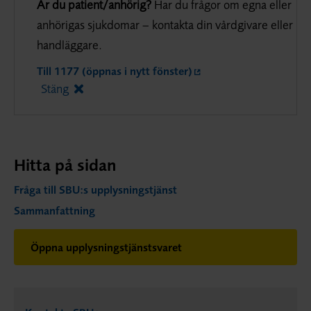
Är du patient/anhörig?
Har du frågor om egna eller
anhörigas sjukdomar – kontakta din vårdgivare eller
handläggare.
Till 1177 (öppnas i nytt fönster)
Stäng
Hitta på sidan
Fråga till SBU:s upplysningstjänst
Sammanfattning
Öppna upplysningstjänstsvaret