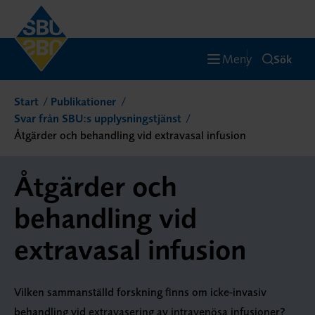
Meny
Sök
Start
Publikationer
Svar från SBU:s upplysningstjänst
Åtgärder och behandling vid extravasal infusion
Åtgärder och
behandling vid
extravasal infusion
Vilken sammanställd forskning finns om icke-invasiv
behandling vid extravasering av intravenösa infusioner?