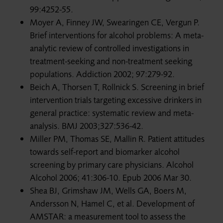
99:4252-55.
Moyer A, Finney JW, Swearingen CE, Vergun P.
Brief interventions for alcohol problems: A meta-
analytic review of controlled investigations in
treatment-seeking and non-treatment seeking
populations. Addiction 2002; 97:279-92.
Beich A, Thorsen T, Rollnick S. Screening in brief
intervention trials targeting excessive drinkers in
general practice: systematic review and meta-
analysis. BMJ 2003;327:536-42.
Miller PM, Thomas SE, Mallin R. Patient attitudes
towards self-report and biomarker alcohol
screening by primary care physicians. Alcohol
Alcohol 2006; 41:306-10. Epub 2006 Mar 30.
Shea BJ, Grimshaw JM, Wells GA, Boers M,
Andersson N, Hamel C, et al. Development of
AMSTAR: a measurement tool to assess the