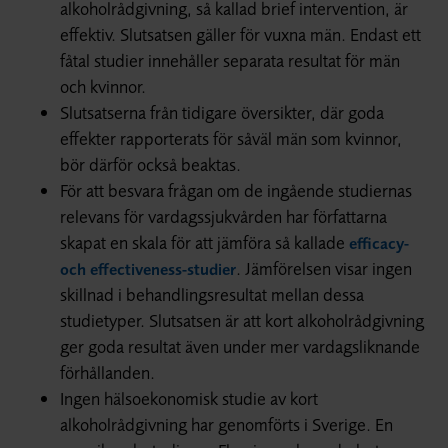
alkoholrådgivning, så kallad brief intervention, är
effektiv. Slutsatsen gäller för vuxna män. Endast ett
fåtal studier innehåller separata resultat för män
och kvinnor.
Slutsatserna från tidigare översikter, där goda
effekter rapporterats för såväl män som kvinnor,
bör därför också beaktas.
För att besvara frågan om de ingående studiernas
relevans för vardagssjukvården har författarna
skapat en skala för att jämföra så kallade
efficacy-
. Jämförelsen visar ingen
och effectiveness-studier
skillnad i behandlingsresultat mellan dessa
studietyper. Slutsatsen är att kort alkoholrådgivning
ger goda resultat även under mer vardagsliknande
förhållanden.
Ingen hälsoekonomisk studie av kort
alkoholrådgivning har genomförts i Sverige. En