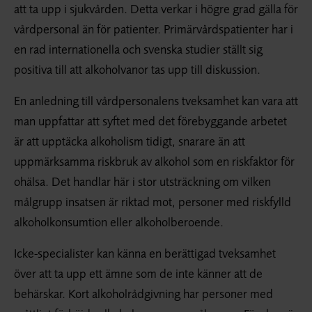
att ta upp i sjukvården. Detta verkar i högre grad gälla för
vårdpersonal än för patienter. Primärvårdspatienter har i
en rad internationella och svenska studier ställt sig
positiva till att alkoholvanor tas upp till diskussion.
En anledning till vårdpersonalens tveksamhet kan vara att
man uppfattar att syftet med det förebyggande arbetet
är att upptäcka alkoholism tidigt, snarare än att
uppmärksamma riskbruk av alkohol som en riskfaktor för
ohälsa. Det handlar här i stor utsträckning om vilken
målgrupp insatsen är riktad mot, personer med riskfylld
alkoholkonsumtion eller alkoholberoende.
Icke-specialister kan känna en berättigad tveksamhet
över att ta upp ett ämne som de inte känner att de
behärskar. Kort alkoholrådgivning har personer med