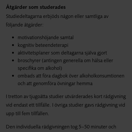
Åtgärder som studerades
Studiedeltagarna erbjöds någon eller samtliga av
följande åtgärder:
motivationshöjande samtal
kognitiv beteendeterapi
aktivitetsplaner som deltagarna själva gjort
broschyrer (antingen generella om hälsa eller
specifika om alkohol)
ombads att föra dagbok över alkoholkonsumtionen
och att genomföra övningar hemma
I tretton av tjugoåtta studier utvärderades kort rådgivning
vid endast ett tillfälle. I övriga studier gavs rådgivning vid
upp till fem tillfällen.
Den individuella rådgivningen tog 5–50 minuter och