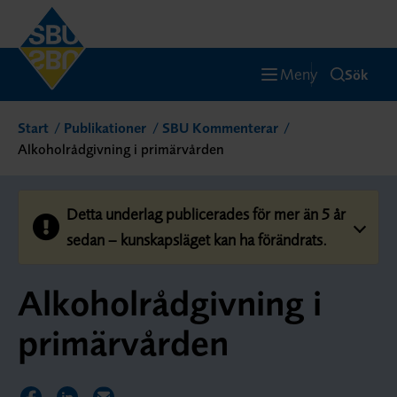
Meny
Sök
Start
Publikationer
SBU Kommenterar
Alkoholrådgivning i primärvården
Detta underlag publicerades för mer än 5 år
sedan – kunskapsläget kan ha förändrats.
Alkoholrådgivning i
primärvården