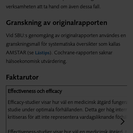
verksamheten att ta hand om även dessa fall.
Granskning av originalrapporten
Vid SBU:s genomgång av originalrapporten användes en
granskningsmall för systematiska översikter som kallas
AMSTAR (se
). Cochrane-rapporten saknar
Lästips
hälsoekonomisk utvärdering.
Faktarutor
Effectiveness och efficacy
Efficacy-studier visar hur väl en medicinsk åtgärd fungerar 
studie under optimala förhållanden. Detta ger hög intern val
kritiseras för att inte representera vardagsliknande förhåll
Effectiveness-studier visar hur väl en medicinsk åtgärd, ti