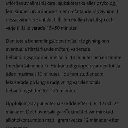
utfördes av allmänläkare, sjuksköterska eller psykolog. I
fem studier utvärderades mer omfattande rådgivning. I
dessa varierade antalet tillfällen mellan två till sju och
varje tillfälle varade 15–50 minuter.
Den totala behandlingstiden (initial rådgivning och
eventuella förstärkande möten) varierade i
behandlingsgruppen mellan 5–10 minuter och en timme
(median 24 minuter). För kontrollgruppen var den totala
tiden maximalt 10 minuter. I de fem studier som
fokuserade på längre rådgivning var den totala
behandlingstiden 65–175 minuter.
Uppföljning av patienterna skedde efter 3, 6, 12 och 24
månader. Det huvudsakliga effektmåttet var minskad
alkoholkonsumtion mätt i gram/vecka 12 månader efter