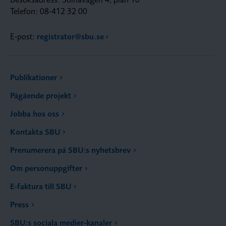
Telefon: 08-412 32 00
E-post:
registrator@sbu.se
Publikationer
Pågående projekt
Jobba hos oss
Kontakta SBU
Prenumerera på SBU:s nyhetsbrev
Om personuppgifter
E-faktura till SBU
Press
SBU:s sociala medier-kanaler