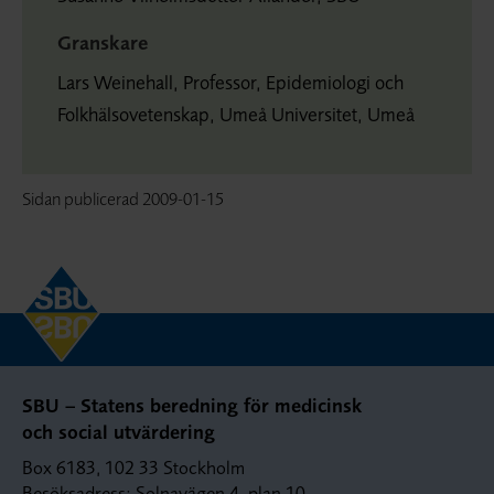
Granskare
Lars Weinehall, Professor, Epidemiologi och
Folkhälsovetenskap, Umeå Universitet, Umeå
Sidan publicerad
2009-01-15
SBU – Statens beredning för medicinsk
och social utvärdering
Box 6183, 102 33 Stockholm
Besöksadress: Solnavägen 4, plan 10