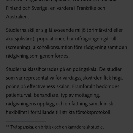
Finland och Sverige, en vardera i Frankrike och
Australien.
Studierna skiljer sig åt avseende miljö (primärvård eller
akutsjukvård), populationer, hur utfrågningen går till
(screening), alkoholkonsumtion före rådgivning samt den
rådgivning som genomfördes.
Studierna klassificerades på en poängskala. De studier
som var representativa för vardagssjukvården fick höga
poäng på effectiveness-skalan. Framförallt bedömdes
patienturval, behandlare, typ av mottagning,
rådgivningens upplägg och omfattning samt klinisk
flexibilitet i förhållande till strikta försöksprotokoll.
** Två spanska, en brittisk och en kanadensisk studie.