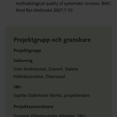
methodological quality of systematic reviews. BMC
Med Res Methodol 2007;7:10.
Projektgrupp och granskare
Projektgrupp
Sakkunnig
Sven Andréasson, Docent, Statens
Folkhälsoinstitut, Östersund
SBU
Sophie Söderholm Werkö, projektledare
Projektsamordnare
Susanne Vilhelmsdotter Allander, SBU