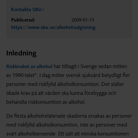
Kontakta SBU
Publicerad:
2009-01-15
https://www.sbu.se/alkoholradgivning
Inledning
har tilltagit i Sverige sedan mitten
Riskbruket av alkohol
av 1990-talet*. I dag möter svensk sjukvård betydligt fler
personer med riskfylld alkoholkonsumtion. Det ställer
ökade krav på att vården ska kunna förebygga och
behandla riskkonsumtion av alkohol.
De flesta alkoholrelaterade skadorna orsakas av personer
med riskfylld alkoholkonsumtion, inte av personer med
svårt alkoholberoende. Ett sätt att minska konsumtionen