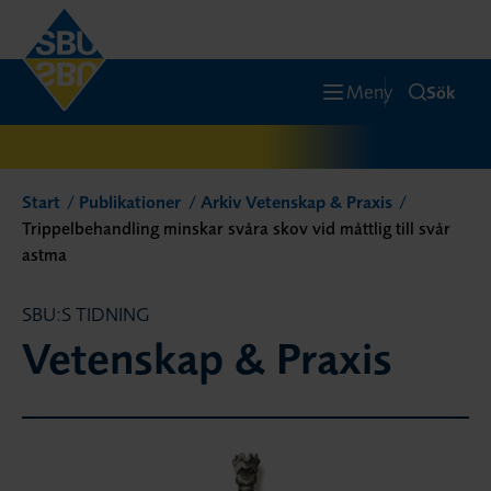
Meny
Sök
Start
Publikationer
Arkiv Vetenskap & Praxis
Trippelbehandling minskar svåra skov vid måttlig till svår
astma
SBU:S TIDNING
Vetenskap & Praxis