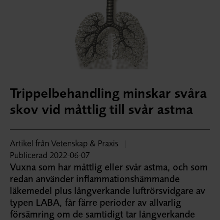
Trippelbehandling minskar svåra
skov vid måttlig till svår astma
Artikel från Vetenskap & Praxis
|
Publicerad 2022-06-07
Vuxna som har måttlig eller svår astma, och som
redan använder inflammationshämmande
läkemedel plus långverkande luftrörs­vidgare av
typen LABA, får färre perioder av allvarlig
försämring om de samtidigt tar långverkande