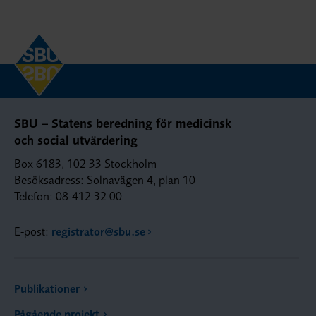
SBU – Statens beredning för medicinsk
och social utvärdering
Box 6183, 102 33 Stockholm
Besöksadress: Solnavägen 4, plan 10
Telefon: 08-412 32 00
E-post:
registrator@sbu.se
Publikationer
Pågående projekt