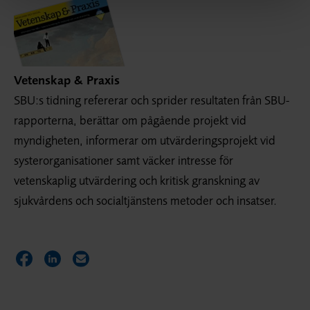
Vetenskap & Praxis
SBU:s tidning refererar och sprider resultaten från SBU-
rapporterna, berättar om pågående projekt vid
myndigheten, informerar om utvärderings­projekt vid
syster­organisationer samt väcker intresse för
vetenskaplig utvärdering och kritisk granskning av
sjukvårdens och socialtjänstens metoder och insatser.
Dela sidan på Facebook
Dela sidan på LinkedIn
Dela sidan via E-post