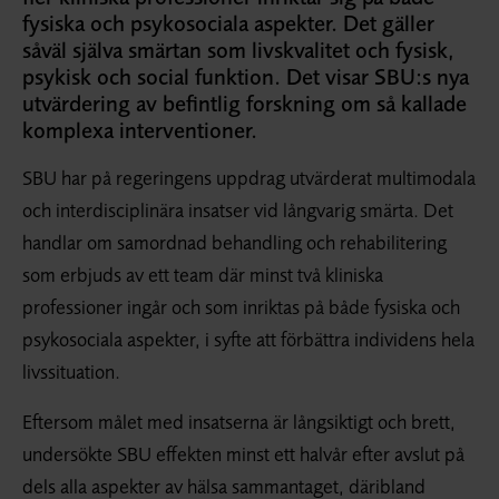
fysiska och psykosociala aspekter. Det gäller
såväl själva smärtan som livskvalitet och fysisk,
psykisk och social funktion. Det visar SBU:s nya
utvärdering av befintlig forskning om så kallade
komplexa interventioner.
SBU har på regeringens uppdrag utvärderat multimodala
och interdisciplinära insatser vid långvarig smärta. Det
handlar om samordnad behandling och rehabilitering
som erbjuds av ett team där minst två kliniska
professioner ingår och som inriktas på både fysiska och
psykosociala aspekter, i syfte att förbättra individens hela
livssituation.
Eftersom målet med insatserna är långsiktigt och brett,
undersökte SBU effekten minst ett halvår efter avslut på
dels alla aspekter av hälsa sammantaget, däribland