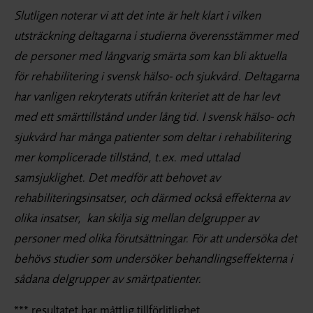
Slutligen noterar vi att det inte är helt klart i vilken
utsträckning deltagarna i studierna överensstämmer med
de personer med långvarig smärta som kan bli aktuella
för rehabilitering i svensk hälso- och sjukvård. Deltagarna
har vanligen rekryterats utifrån kriteriet att de har levt
med ett smärttillstånd under lång tid. I svensk hälso- och
sjukvård har många patienter som deltar i rehabilitering
mer komplicerade tillstånd, t.ex. med uttalad
samsjuklighet. Det medför att behovet av
rehabiliteringsinsatser, och därmed också effekterna av
olika insatser, kan skilja sig mellan delgrupper av
personer med olika förutsättningar. För att undersöka det
behövs studier som undersöker behandlingseffekterna i
sådana delgrupper av smärtpatienter.
*** resultatet har måttlig tillförlitlighet.