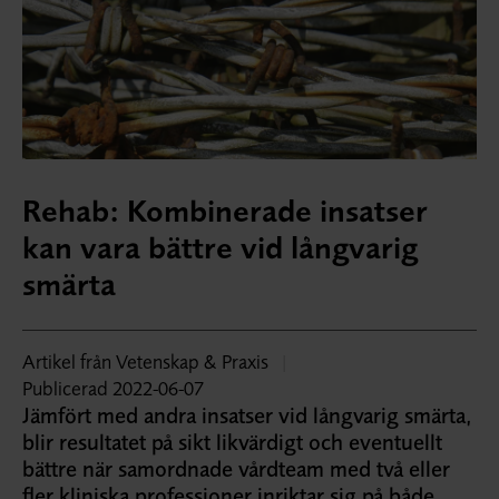
Rehab: Kombinerade insatser
kan vara bättre vid långvarig
smärta
Artikel från Vetenskap & Praxis
|
Publicerad 2022-06-07
Jämfört med andra insatser vid långvarig smärta,
blir resultatet på sikt likvärdigt och eventuellt
bättre när samordnade vårdteam med två eller
fler kliniska professioner inriktar sig på både