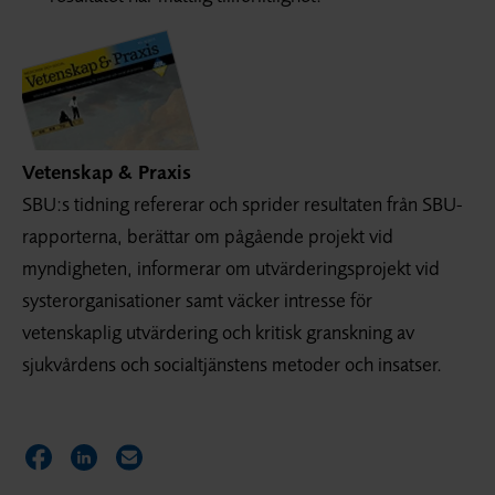
Vetenskap & Praxis
SBU:s tidning refererar och sprider resultaten från SBU-
rapporterna, berättar om pågående projekt vid
myndigheten, informerar om utvärderings­projekt vid
syster­organisationer samt väcker intresse för
vetenskaplig utvärdering och kritisk granskning av
sjukvårdens och socialtjänstens metoder och insatser.
Dela sidan på Facebook
Dela sidan på LinkedIn
Dela sidan via E-post