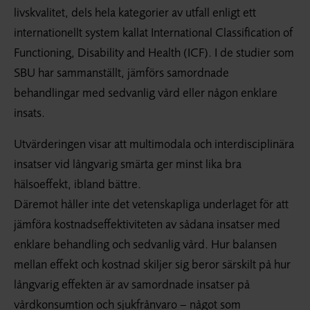
livskvalitet, dels hela kategorier av utfall enligt ett
internationellt system kallat International Classification of
Functioning, Disability and Health (ICF). I de studier som
SBU har sammanställt, jämförs samordnade
behandlingar med sedvanlig vård eller någon enklare
insats.
Utvärderingen visar att multimodala och interdisciplinära
insatser vid långvarig smärta ger minst lika bra
hälsoeffekt, ibland bättre.
Däremot håller inte det vetenskapliga underlaget för att
jämföra kostnadseffektiviteten av sådana insatser med
enklare behandling och sedvanlig vård. Hur balansen
mellan effekt och kostnad skiljer sig beror särskilt på hur
långvarig effekten är av samordnade insatser på
vårdkonsumtion och sjukfrånvaro – något som