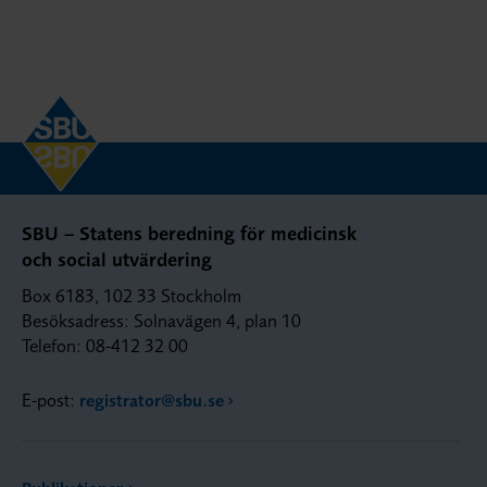
SBU – Statens beredning för medicinsk
och social utvärdering
Box 6183, 102 33 Stockholm
Besöksadress: Solnavägen 4, plan 10
Telefon: 08-412 32 00
E-post:
registrator@sbu.se