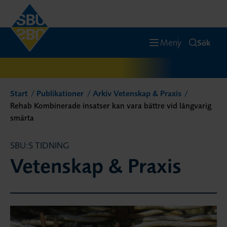
Meny
Sök
Start
Publikationer
Arkiv Vetenskap & Praxis
Rehab Kombinerade insatser kan vara bättre vid långvarig
smärta
SBU:S TIDNING
Vetenskap & Praxis