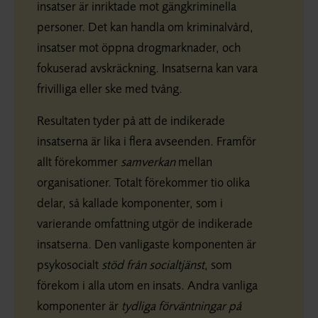
insatser är inriktade mot gängkriminella
personer. Det kan handla om kriminalvård,
insatser mot öppna drogmarknader, och
fokuserad avskräckning. Insatserna kan vara
frivilliga eller ske med tvång.
Resultaten tyder på att de indikerade
insatserna är lika i flera avseenden. Framför
allt förekommer
samverkan
mellan
organisationer. Totalt förekommer tio olika
delar, så kallade komponenter, som i
varierande omfattning utgör de indikerade
insatserna. Den vanligaste komponenten är
psykosocialt
stöd från socialtjänst
, som
förekom i alla utom en insats. Andra vanliga
komponenter är
tydliga förväntningar på