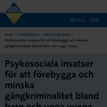
Meny
Sök
Start
Publikationer
SBU Utvärderar
Psykosociala insatser för att förebygga och minska
gängkriminalitet bland barn och unga vuxna
Psykosociala insatser
för att förebygga och
minska
gängkriminalitet bland
barn och unga vuxna