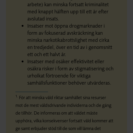
arbete) kan minska fortsatt kriminalitet
med knappt hälften upp till ett år efter
avslutad insats.
Insatser mot öppna drogmarknader i
form av fokuserad avskräckning kan
minska narkotikabrottslighet med cirka
en tredjedel, över en tid av i genomsnitt
ett och ett halvt år.
Insatser med osäker effektivitet eller
osäkra risker i form av stigmatisering och
urholkat förtroende för viktiga
samhällsfunktioner behöver utvärderas.
1.
För att minska våld riktar samhället sina resurser
mot de mest våldsdrivande individerna och de gäng
de tillhör. De informeras om att våldet måste
upphöra, vilka konsekvenser fortsatt våld kommer att
ge samt erbjuder stöd till de som vill lämna det