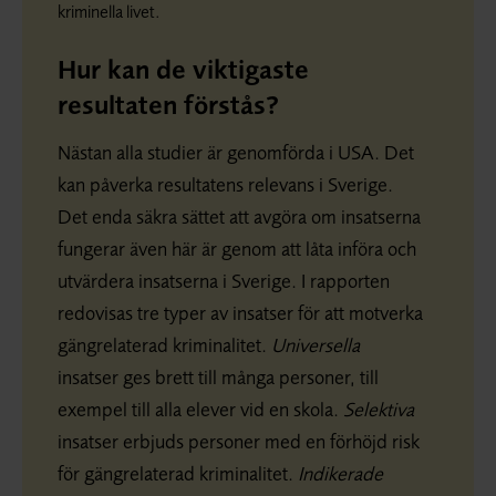
kriminella livet.
Hur kan de viktigaste
resultaten förstås?
Nästan alla studier är genomförda i USA. Det
kan påverka resultatens relevans i Sverige.
Det enda säkra sättet att avgöra om insatserna
fungerar även här är genom att låta införa och
utvärdera insatserna i Sverige. I rapporten
redovisas tre typer av insatser för att motverka
gängrelaterad kriminalitet.
Universella
insatser ges brett till många personer, till
exempel till alla elever vid en skola.
Selektiva
insatser erbjuds personer med en förhöjd risk
för gängrelaterad kriminalitet.
Indikerade