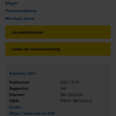
Bilagor
Pressmeddelande
Mer inom ämnet
Läs publikationen
Ladda ner sammanfattning
Kontakta SBU
Publicerad:
2023-12-01
Rapportnr:
369
Diarienr:
SBU 2022/20
ISBN:
978-91-987554-6-6
Errata
https://www.sbu.se/369