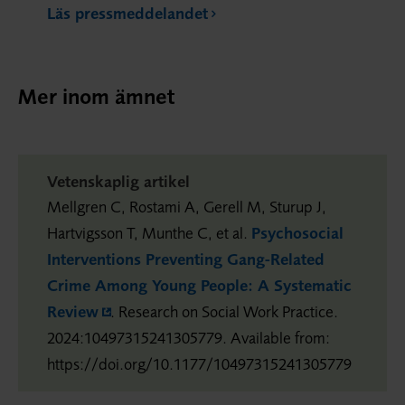
Läs pressmeddelandet
Mer inom ämnet
Vetenskaplig artikel
Mellgren C, Rostami A, Gerell M, Sturup J,
Hartvigsson T, Munthe C, et al.
Psychosocial
Interventions Preventing Gang-Related
Crime Among Young People: A Systematic
Review
. Research on Social Work Practice.
2024:10497315241305779. Available from:
https://doi.org/10.1177/10497315241305779