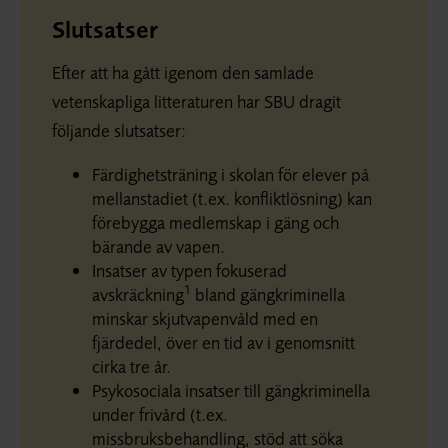
Slutsatser
Efter att ha gått igenom den samlade
vetenskapliga litteraturen har SBU dragit
följande slutsatser:
Färdighetsträning i skolan för elever på
mellanstadiet (t.ex. konfliktlösning) kan
förebygga medlemskap i gäng och
bärande av vapen.
Insatser av typen fokuserad
1
avskräckning
bland gängkriminella
minskar skjutvapenvåld med en
fjärdedel, över en tid av i genomsnitt
cirka tre år.
Psykosociala insatser till gängkriminella
under frivård (t.ex.
missbruksbehandling, stöd att söka