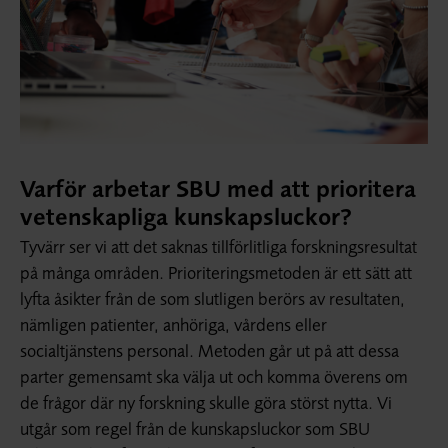
Varför arbetar SBU med att prioritera
vetenskapliga kunskapsluckor?
Tyvärr ser vi att det saknas tillförlitliga forskningsresultat
på många områden. Prioriteringsmetoden är ett sätt att
lyfta åsikter från de som slutligen berörs av resultaten,
nämligen patienter, anhöriga, vårdens eller
socialtjänstens personal. Metoden går ut på att dessa
parter gemensamt ska välja ut och komma överens om
de frågor där ny forskning skulle göra störst nytta. Vi
utgår som regel från de kunskapsluckor som SBU