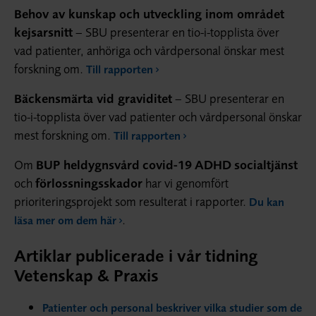
Behov av kunskap och utveckling inom området
kejsarsnitt
– SBU presenterar en tio-i-topplista över
vad patienter, anhöriga och vårdpersonal önskar mest
forskning om.
Till rapporten
Bäckensmärta vid graviditet
– SBU presenterar en
tio-i-topplista över vad patienter och vårdpersonal önskar
mest forskning om.
Till rapporten
Om
BUP heldygnsvård
covid-19
ADHD
socialtjänst
och
förlossningsskador
har vi genomfört
prioriteringsprojekt som resulterat i rapporter.
Du kan
.
läsa mer om dem här
Artiklar publicerade i vår tidning
Vetenskap & Praxis
Patienter och personal beskriver vilka studier som de