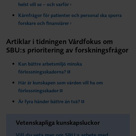
helst vill se – och varför
Kärnfrågor för patienter och personal ska sporra
forskare och finansiärer
Artiklar i tidningen Vårdfokus om
SBU:s prioritering av forskningsfrågor
Kan bättre arbetsmiljö minska
förlossningsskadorna?
Här är kunskapen som vården vill ha om
förlossningsskador
Är fyra händer bättre än två?
Vetenskapliga kunskapsluckor
Vill du veta mer om SBU:s arbete med