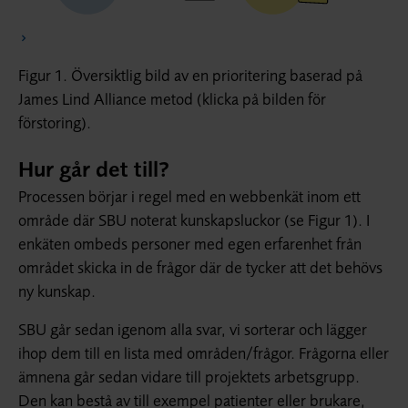
Figur 1. Översiktlig bild av en prioritering baserad på
James Lind Alliance metod (klicka på bilden för
förstoring).
Hur går det till?
Processen börjar i regel med en webbenkät inom ett
område där SBU noterat kunskapsluckor (se Figur 1). I
enkäten ombeds personer med egen erfarenhet från
området skicka in de frågor där de tycker att det behövs
ny kunskap.
SBU går sedan igenom alla svar, vi sorterar och lägger
ihop dem till en lista med områden/frågor. Frågorna eller
ämnena går sedan vidare till projektets arbetsgrupp.
Den kan bestå av till exempel patienter eller brukare,