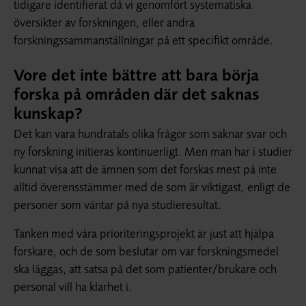
tidigare identifierat då vi genomfört systematiska
översikter av forskningen, eller andra
forskningssammanställningar på ett specifikt område.
Vore det inte bättre att bara börja
forska på områden där det saknas
kunskap?
Det kan vara hundratals olika frågor som saknar svar och
ny forskning initieras kontinuerligt. Men man har i studier
kunnat visa att de ämnen som det forskas mest på inte
alltid överensstämmer med de som är viktigast, enligt de
personer som väntar på nya studieresultat.
Tanken med våra prioriteringsprojekt är just att hjälpa
forskare, och de som beslutar om var forskningsmedel
ska läggas, att satsa på det som patienter/brukare och
personal vill ha klarhet i.