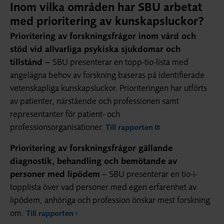
Inom vilka områden har SBU arbetat
med prioritering av kunskapsluckor?
Prioritering av forskningsfrågor inom vård och
stöd vid allvarliga psykiska sjukdomar och
tillstånd –
SBU presenterar en topp-tio-lista med
angelägna behov av forskning baseras på identifierade
vetenskapliga kunskapsluckor. Prioriteringen har utförts
av patienter, närstående och professionen samt
representanter för patient- och
professionsorganisationer.
Till rapporten
Prioritering av forskningsfrågor gällande
diagnostik, behandling och bemötande av
personer med lipödem
– SBU presenterar en tio-i-
topplista över vad personer med egen erfarenhet av
lipödem, anhöriga och profession önskar mest forskning
om.
Till rapporten