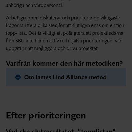
anhöriga och vårdpersonal.
Arbetsgruppen diskuterar och prioriterar de viktigaste
frågorna i flera olika steg för att slutligen enas om en tio-i-
topp-lista. Det är viktigt att poängtera att projektledarna
från SBU inte har en aktiv roll i själva prioriteringen, vår
uppgift är att möjliggöra och driva projektet.
Varifrån kommer den här metodiken?
Om James Lind Alliance metod
Efter prioriteringen
Vad ska slutresultatet, ”topplistan”,