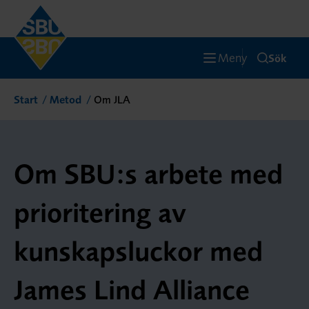
Meny
Sök
Start
Metod
Om JLA
Om SBU:s arbete med
prioritering av
kunskapsluckor med
James Lind Alliance