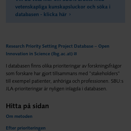
vetenskapliga kunskapsluckor och söka i
databasen - klicka här
Research Priority Setting Project Database – Open
Innovation in Science (lbg.ac.at)
I databasen finns olika prioriteringar av forskningsfrågor
som forskare har gjort tillsammans med ”stakeholders”
till exempel patienter, anhöriga och professionen. SBU:s
JLA-prioriteringar är nyligen inlagda i databasen.
Hitta på sidan
Om metoden
Efter prioriteringen