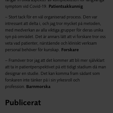
symptom vid Covid-19.
Patientsakkunnig
– Stort tack för en väl organiserad process. Den var
intressant att delta i, och jag tror mycket på metoden,
med medverkan av alla viktiga grupper för deras unika
syn på området. Det är annars lätt att vi forskare tror oss
veta vad patienter, närstående och kliniskt verksam
personal behöver för kunskap.
Forskare
– Framöver tror jag att det kommer att bli mer självklart
att ta in patientperspektivet på ett tidigt stadium då man
designar en studie. Det kan komma fram sådant som
forskaren inte tänker på i sin yrkesroll och
profession.
Barnmorska
Publicerat