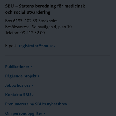
SBU – Statens beredning för medicinsk
och social utvärdering
Box 6183, 102 33 Stockholm
Besöksadress: Solnavägen 4, plan 10
Telefon: 08-412 32 00
E-post:
registrator@sbu.se
Publikationer
Pågående projekt
Jobba hos oss
Kontakta SBU
Prenumerera på SBU:s nyhetsbrev
Om personuppgifter