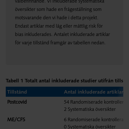
välbefinnande. Vi inkluderade systematiska
översikter som hade en frågeställning som
motsvarande den vi hade i detta projekt.
Endast artiklar med låg eller måttlig risk för
bias inkluderades. Antalet inkluderade artiklar
för varje tillstånd framgår av tabellen nedan.
Tabell 1 Totalt antal inkluderade studier utifrån tillstå
Tillstånd
Antal inkluderade artiklar
Postcovid
54 Randomiserade kontrollerad
2 Systematiska översikter
ME/CFS
6 Randomiserade kontrollerade
0 Systematiska översikter