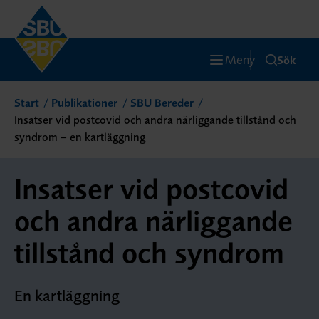
Meny
Sök
Start
Publikationer
SBU Bereder
Insatser vid postcovid och andra närliggande tillstånd och
syndrom – en kartläggning
Insatser vid postcovid
och andra närliggande
tillstånd och syndrom
En kartläggning