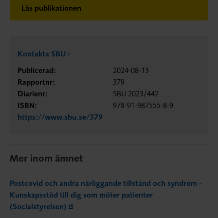
Läs publikationen
Kontakta SBU
Publicerad:
2024-08-13
Rapportnr:
379
Diarienr:
SBU 2023/442
ISBN:
978-91-987555-8-9
https://www.sbu.se/379
Mer inom ämnet
Postcovid och andra närliggande tillstånd och syndrom -
Kunskapsstöd till dig som möter patienter
(Socialstyrelsen)