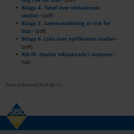
Bilaga 4. Tabell över inkluderade
studier
(pdf)
Bilaga 5. Sammanställning av risk för
bias
(pdf)
Bilaga 6. Lista över nytillkomna studier
(pdf)
RIS-fil: Studier inkluderade i analysen
(txt)
Sidan publicerad
2024-08-13