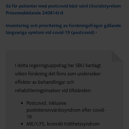
Så får patienter med postcovid bäst vård (Socialstyrelsen
Pressmeddelande 240814)
Inventering och prioritering av forskningsfrågor gällande
långvariga symtom vid covid-19 (postcovid)
I detta regeringsuppdrag har SBU kartlagt
vilken forskning det finns som undersöker
effekter av behandlingar och
rehabiliteringsinsatser vid tillstånden:
Postcovid, inklusive
postintensivvårdssyndrom efter covid-
19
ME/CFS, kroniskt trötthetssyndrom