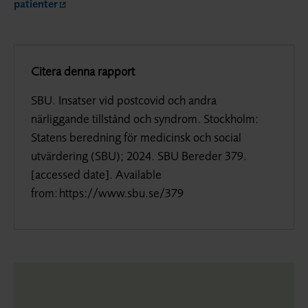
patienter
Citera denna rapport
SBU. Insatser vid postcovid och andra
närliggande tillstånd och syndrom. Stockholm:
Statens beredning för medicinsk och social
utvärdering (SBU); 2024. SBU Bereder 379.
[
accessed date
].
Available
from
: https://www.sbu.se/379