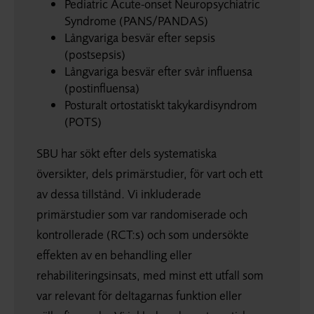
Pediatric Acute-onset Neuropsychiatric
Syndrome (PANS/PANDAS)
Långvariga besvär efter sepsis
(postsepsis)
Långvariga besvär efter svår influensa
(postinfluensa)
Posturalt ortostatiskt takykardisyndrom
(POTS)
SBU har sökt efter dels systematiska
översikter, dels primärstudier, för vart och ett
av dessa tillstånd. Vi inkluderade
primärstudier som var randomiserade och
kontrollerade (RCT:s) och som undersökte
effekten av en behandling eller
rehabiliteringsinsats, med minst ett utfall som
var relevant för deltagarnas funktion eller