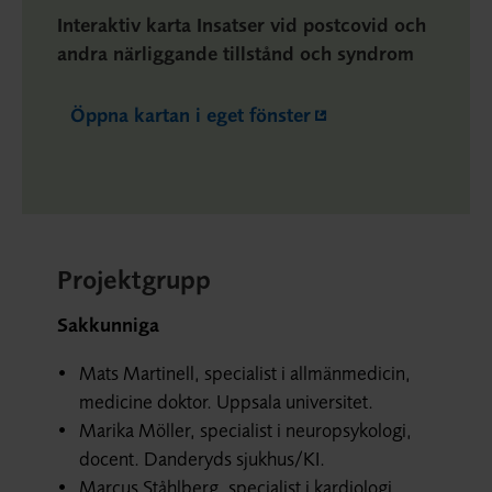
Interaktiv karta Insatser vid postcovid och
andra närliggande tillstånd och syndrom
Öppna kartan i eget fönster
Projektgrupp
Sakkunniga
Mats Martinell, specialist i allmänmedicin,
medicine doktor. Uppsala universitet.
Marika Möller, specialist i neuropsykologi,
docent. Danderyds sjukhus/KI.
Marcus Ståhlberg, specialist i kardiologi,