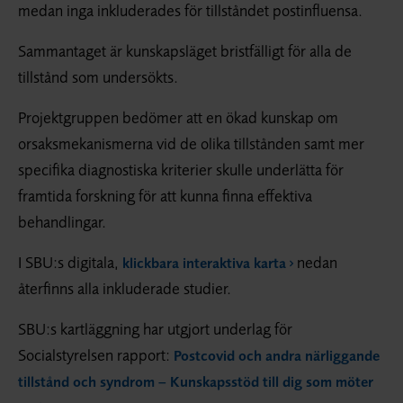
medan inga inkluderades för tillståndet postinfluensa.
Sammantaget är kunskapsläget bristfälligt för alla de
tillstånd som undersökts.
Projektgruppen bedömer att en ökad kunskap om
orsaksmekanismerna vid de olika tillstånden samt mer
specifika diagnostiska kriterier skulle underlätta för
framtida forskning för att kunna finna effektiva
behandlingar.
I SBU:s digitala,
nedan
klickbara interaktiva karta
återfinns alla inkluderade studier.
SBU:s kartläggning har utgjort underlag för
Socialstyrelsen rapport:
Postcovid och andra närliggande
tillstånd och syndrom – Kunskapsstöd till dig som möter