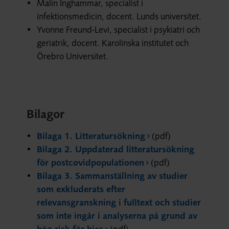
Malin Inghammar, specialist i
infektionsmedicin, docent. Lunds universitet.
Yvonne Freund-Levi, specialist i psykiatri och
geriatrik, docent. Karolinska institutet och
Örebro Universitet.
Bilagor
Bilaga 1. Litteratursökning
(pdf)
Bilaga 2. Uppdaterad litteratursökning
för postcovidpopulationen
(pdf)
Bilaga 3. Sammanställning av studier
som exkluderats efter
relevansgranskning i fulltext och studier
som inte ingår i analyserna på grund av
hög risk för bias
(pdf)