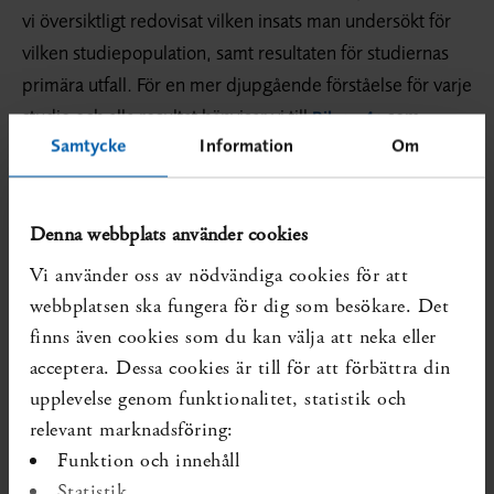
vi översiktligt redovisat vilken insats man undersökt för
vilken studiepopulation, samt resultaten för studiernas
primära utfall. För en mer djupgående förståelse för varje
studie och alla resultat hänvisar vi till
som
Bilaga 4
Samtycke
Information
Om
innehåller alla studier tabellerade mer i detalj.
Resultaten visar att det sker en snabb ökning av antalet
studier som undersöker olika behandlingar och insatser
Denna webbplats använder cookies
till personer med postcovid. Studierna görs ofta på olika
Vi använder oss av nödvändiga cookies för att
studiepopulationer men där deltagarna har ett visst
webbplatsen ska fungera för dig som besökare. Det
gemensamt symtom eller vissa framträdande problem
finns även cookies som du kan välja att neka eller
vilket insatsen syftar till att förbättra. Många av de studier
acceptera. Dessa cookies är till för att förbättra din
som vi fann i den aktuella kartläggningen undersökte
upplevelse genom funktionalitet, statistik och
insatser i form av fysisk träning och olika
relevant marknadsföring:
rehabiliteringsprogram. Ett flertal studier undersökte
Funktion och innehåll
också effekter av olika läkemedelsbehandlingar och
Statistik