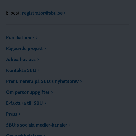
E-post:
registrator@sbu.se
Publikationer
Pågående projekt
Jobba hos oss
Kontakta SBU
Prenumerera på SBU:s nyhetsbrev
Om personuppgifter
E-faktura till SBU
Press
SBU:s sociala medier-kanaler
Om webbplatsen