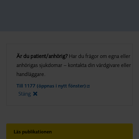
Är du patient/anhörig?
Har du frågor om egna eller
anhörigas sjukdomar – kontakta din vårdgivare eller
handläggare.
Till 1177 (öppnas i nytt fönster)
Stäng
Läs publikationen