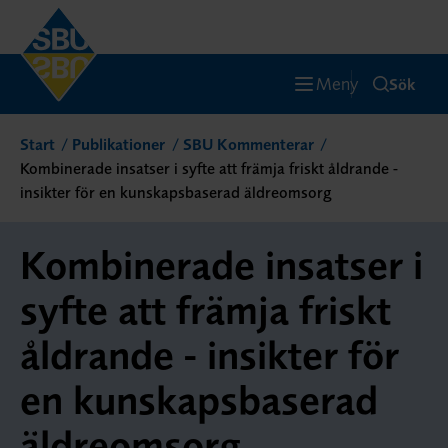
Meny
Sök
Start
Publikationer
SBU Kommenterar
Kombinerade insatser i syfte att främja friskt åldrande -
insikter för en kunskapsbaserad äldreomsorg
Kombinerade insatser i
syfte att främja friskt
åldrande - insikter för
en kunskapsbaserad
äldreomsorg