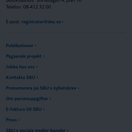
Telefon: 08-412 32 00
E-post:
registrator@sbu.se
Publikationer
Pågående projekt
Jobba hos oss
Kontakta SBU
Prenumerera på SBU:s nyhetsbrev
Om personuppgifter
E-faktura till SBU
Press
SBU:s sociala medier-kanaler