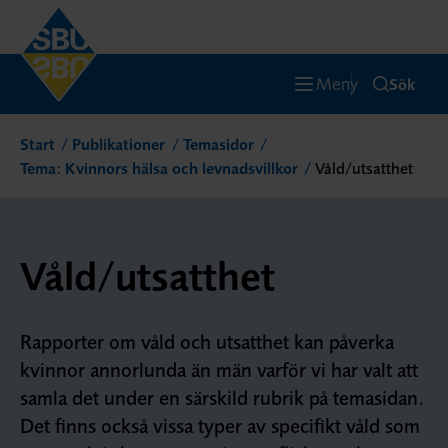
Meny
Sök
Start
Publikationer
Temasidor
Tema: Kvinnors hälsa och levnadsvillkor
Våld/utsatthet
Våld/utsatthet
Rapporter om våld och utsatthet kan påverka
kvinnor annorlunda än män varför vi har valt att
samla det under en särskild rubrik på temasidan.
Det finns också vissa typer av specifikt våld som