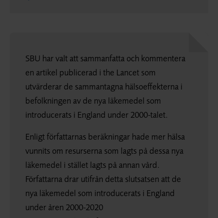
SBU har valt att sammanfatta och kommentera
en artikel publicerad i
the Lancet
som
utvärderar de sammantagna hälsoeffekterna i
befolkningen av de nya läkemedel som
introducerats i England under 2000-talet.
Enligt författarnas beräkningar hade mer hälsa
vunnits om resurserna som lagts på dessa nya
läkemedel i stället lagts på annan vård.
Författarna drar utifrån detta slutsatsen att de
nya läkemedel som introducerats i England
under åren 2000-2020