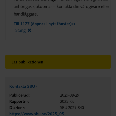
anhörigas sjukdomar – kontakta din vårdgivare eller
handläggare.
Till 1177 (öppnas i nytt fönster)
Stäng
Läs publikationen
Kontakta SBU
Publicerad:
2025-08-29
Rapportnr:
2025_05
Diarienr:
SBU 2025-840
https://www.sbu.se/2025_05