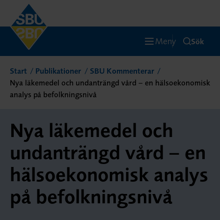
Meny
Sök
Start
Publikationer
SBU Kommenterar
Nya läkemedel och undanträngd vård – en hälsoekonomisk
analys på befolkningsnivå
Nya läkemedel och
undanträngd vård – en
hälsoekonomisk analys
på befolkningsnivå