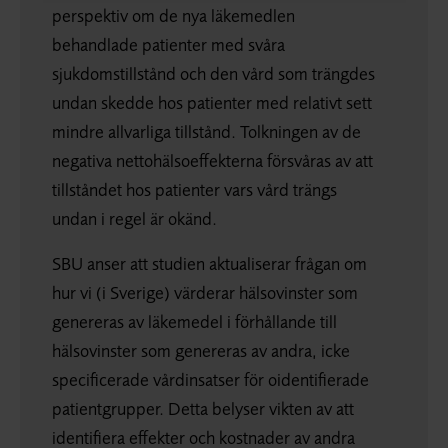
perspektiv om de nya läkemedlen
behandlade patienter med svåra
sjukdomstillstånd och den vård som trängdes
undan skedde hos patienter med relativt sett
mindre allvarliga tillstånd. Tolkningen av de
negativa nettohälsoeffekterna försvåras av att
tillståndet hos patienter vars vård trängs
undan i regel är okänd.
SBU anser att studien aktualiserar frågan om
hur vi (i Sverige) värderar hälsovinster som
genereras av läkemedel i förhållande till
hälsovinster som genereras av andra, icke
specificerade vårdinsatser för oidentifierade
patientgrupper. Detta belyser vikten av att
identifiera effekter och kostnader av andra