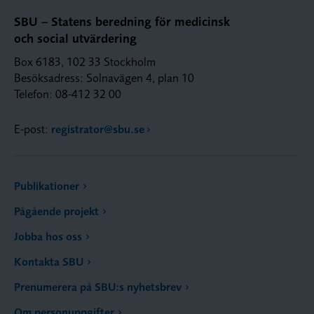
SBU – Statens beredning för medicinsk
och social utvärdering
Box 6183, 102 33 Stockholm
Besöksadress: Solnavägen 4, plan 10
Telefon: 08-412 32 00
E-post:
registrator@sbu.se
Publikationer
Pågående projekt
Jobba hos oss
Kontakta SBU
Prenumerera på SBU:s nyhetsbrev
Om personuppgifter