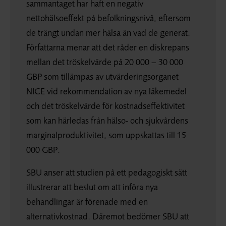
sammantaget har haft en negativ
nettohälsoeffekt på befolkningsnivå, eftersom
de trängt undan mer hälsa än vad de generat.
Författarna menar att det råder en diskrepans
mellan det tröskelvärde på 20 000 – 30 000
GBP
som tillämpas av utvärderingsorganet
NICE
vid rekommendation av nya läkemedel
och det tröskelvärde för kostnadseffektivitet
som kan härledas från hälso- och sjukvårdens
marginalproduktivitet, som uppskattas till 15
000
GBP
.
SBU anser att studien på ett pedagogiskt sätt
illustrerar att beslut om att införa nya
behandlingar är förenade med en
alternativkostnad. Däremot bedömer SBU att