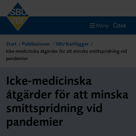
Meny
Sök
Start
Publikationer
SBU Kartlägger
Icke-medicinska åtgärder för att minska smittspridning vid
pandemier
Icke-medicinska
åtgärder för att minska
smittspridning vid
pandemier