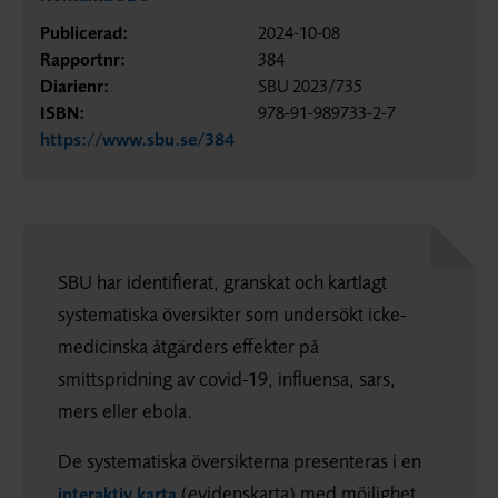
Publicerad:
2024-10-08
Rapportnr:
384
Diarienr:
SBU 2023/735
ISBN:
978-91-989733-2-7
https://www.sbu.se/384
SBU har identifierat, granskat och kartlagt
systematiska översikter som undersökt icke-
medicinska åtgärders effekter på
smittspridning av covid-19, influensa, sars,
mers eller ebola.
De systematiska översikterna presenteras i en
(evidenskarta) med möjlighet
interaktiv karta