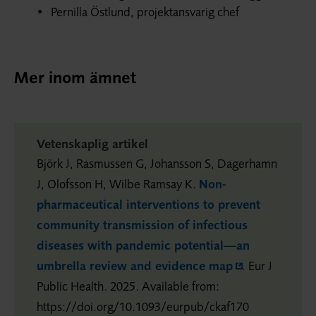
Pernilla Östlund, projektansvarig chef
Mer inom ämnet
Vetenskaplig artikel
Björk J, Rasmussen G, Johansson S, Dagerhamn
J, Olofsson H, Wilbe Ramsay K.
Non-
pharmaceutical interventions to prevent
community transmission of infectious
diseases with pandemic potential—an
umbrella review and evidence map
. Eur J
Public Health. 2025. Available from:
https://doi.org/10.1093/eurpub/ckaf170