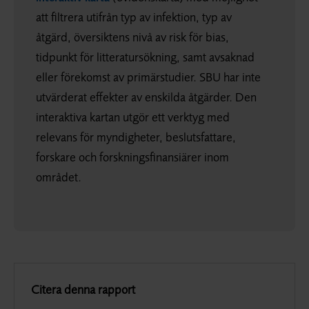
att filtrera utifrån typ av infektion, typ av
åtgärd, översiktens nivå av risk för bias,
tidpunkt för litteratursökning, samt avsaknad
eller förekomst av primärstudier. SBU har inte
utvärderat effekter av enskilda åtgärder. Den
interaktiva kartan utgör ett verktyg med
relevans för myndigheter, beslutsfattare,
forskare och forskningsfinansiärer inom
området.
Citera denna rapport