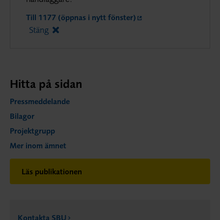
Till 1177 (öppnas i nytt fönster)
Stäng
Hitta på sidan
Pressmeddelande
Bilagor
Projektgrupp
Mer inom ämnet
Läs publikationen
Kontakta SBU