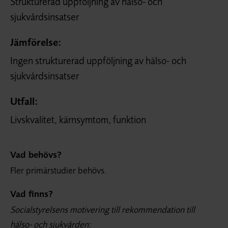
Strukturerad uppföljning av hälso- och
sjukvårdsinsatser
Jämförelse:
Ingen strukturerad uppföljning av hälso- och
sjukvårdsinsatser
Utfall:
Livskvalitet, kärnsymtom, funktion
Vad behövs?
Fler primärstudier behövs.
Vad finns?
Socialstyrelsens motivering till rekommendation till
hälso- och sjukvården: