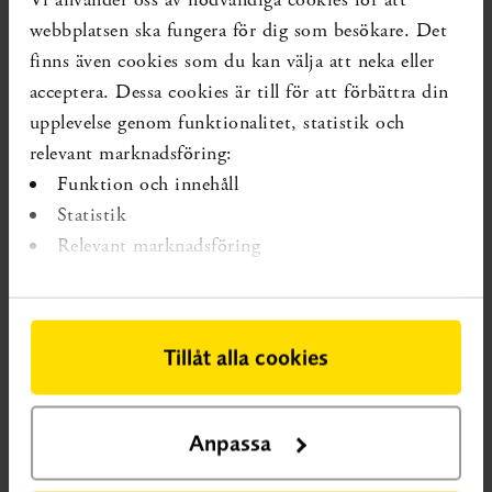
webbplatsen ska fungera för dig som besökare. Det
Forskning som förändrar kunskapsläget kan ha tillkommit
finns även cookies som du kan välja att neka eller
senare.
acceptera. Dessa cookies är till för att förbättra din
upplevelse genom funktionalitet, statistik och
relevant marknadsföring:
Funktion och innehåll
Statistik
Relevant marknadsföring
Tillåt alla cookies
Anpassa
VETENSKAPLIG KUNSKAPSLUCKA
En vetenskaplig