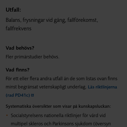
Utfall:
Balans, frysningar vid gång, fallförekomst,
fallfrekvens
Vad behövs?
Fler primärstudier behövs.
Vad finns?
För ett eller flera andra utfall än de som listas ovan finns
minst begränsat vetenskapligt underlag.
Läs riktlinjerna
(rad PD41c)
Systematiska översikter som visar på kunskapsluckan:
Socialstyrelsens nationella riktlinjer för vård vid
multipel skleros och Parkinsons sjukdom (översyn