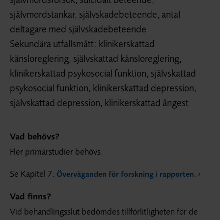
självmordstankar, självskadebeteende, antal
deltagare med självskadebeteende
Sekundära utfallsmått: klinikerskattad
känsloreglering, självskattad känsloreglering,
klinikerskattad psykosocial funktion, självskattad
psykosocial funktion, klinikerskattad depression,
självskattad depression, klinikerskattad ångest
Vad behövs?
Fler primärstudier behövs.
Se Kapitel 7.
Överväganden för forskning i rapporten.
Vad finns?
Vid behandlingsslut bedömdes tillförlitligheten för de