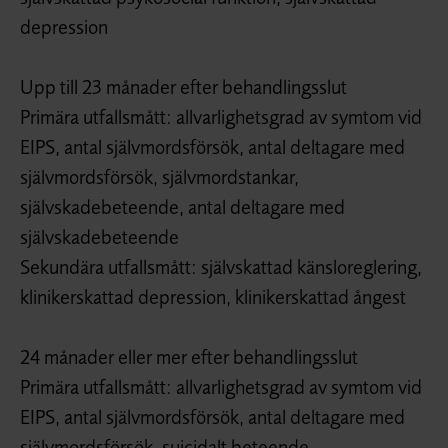
depression
Upp till 23 månader efter behandlingsslut
Primära utfallsmått: allvarlighetsgrad av symtom vid
EIPS, antal självmordsförsök, antal deltagare med
självmordsförsök, självmordstankar,
självskadebeteende, antal deltagare med
självskadebeteende
Sekundära utfallsmått: självskattad känsloreglering,
klinikerskattad depression, klinikerskattad ångest
24 månader eller mer efter behandlingsslut
Primära utfallsmått: allvarlighetsgrad av symtom vid
EIPS, antal självmordsförsök, antal deltagare med
självmordsförsök, suicidalt beteende,