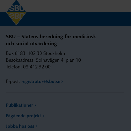
SBU – Statens beredning för medicinsk
och social utvärdering
Box 6183, 102 33 Stockholm
Besöksadress: Solnavägen 4, plan 10
Telefon: 08-412 32 00
E-post:
registrator@sbu.se
Publikationer
Pågående projekt
Jobba hos oss