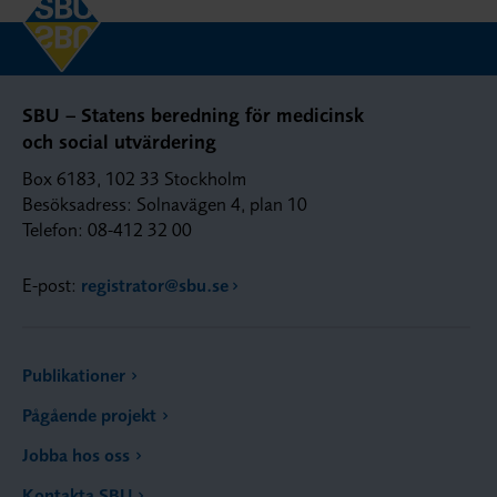
SBU – Statens beredning för medicinsk
och social utvärdering
Box 6183, 102 33 Stockholm
Besöksadress: Solnavägen 4, plan 10
Telefon: 08-412 32 00
E-post:
registrator@sbu.se
Publikationer
Pågående projekt
Jobba hos oss
Kontakta SBU