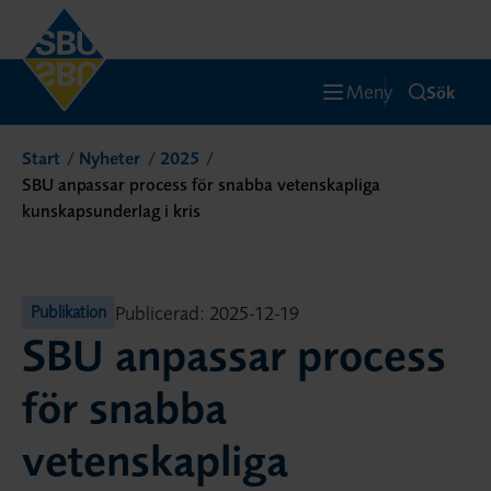
Meny
Sök
Start
Nyheter
2025
SBU anpassar process för snabba vetenskapliga
kunskapsunderlag i kris
Publicerad: 2025-12-19
Publikation
SBU anpassar process
för snabba
vetenskapliga