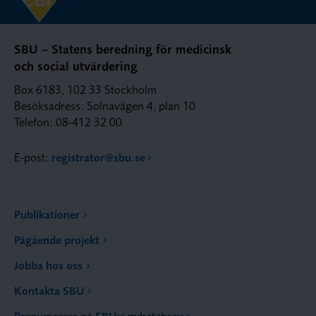
SBU – Statens beredning för medicinsk
och social utvärdering
Box 6183, 102 33 Stockholm
Besöksadress: Solnavägen 4, plan 10
Telefon: 08-412 32 00
E-post:
registrator@sbu.se
Publikationer
Pågående projekt
Jobba hos oss
Kontakta SBU
Prenumerera på SBU:s nyhetsbrev