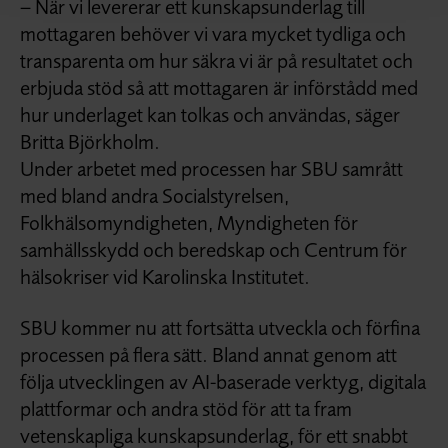
– När vi levererar ett kunskapsunderlag till
mottagaren behöver vi vara mycket tydliga och
transparenta om hur säkra vi är på resultatet och
erbjuda stöd så att mottagaren är införstådd med
hur underlaget kan tolkas och användas, säger
Britta Björkholm.
Under arbetet med processen har SBU samrått
med bland andra Socialstyrelsen,
Folkhälsomyndigheten, Myndigheten för
samhällsskydd och beredskap och Centrum för
hälsokriser vid Karolinska Institutet.
SBU kommer nu att fortsätta utveckla och förfina
processen på flera sätt. Bland annat genom att
följa utvecklingen av AI-baserade verktyg, digitala
plattformar och andra stöd för att ta fram
vetenskapliga kunskapsunderlag, för ett snabbt