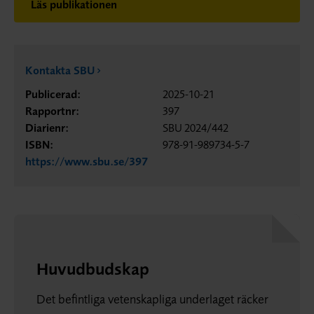
Läs publikationen
Kontakta SBU
Publicerad:
2025-10-21
Rapportnr:
397
Diarienr:
SBU 2024/442
ISBN:
978-91-989734-5-7
https://www.sbu.se/397
Huvudbudskap
Det befintliga vetenskapliga underlaget räcker