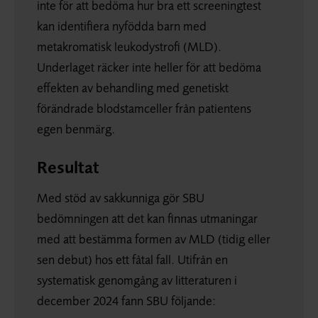
inte för att bedöma hur bra ett screeningtest
kan identifiera nyfödda barn med
metakromatisk leukodystrofi (MLD).
Underlaget räcker inte heller för att bedöma
effekten av behandling med genetiskt
förändrade blodstamceller från patientens
egen benmärg.
Resultat
Med stöd av sakkunniga gör SBU
bedömningen att det kan finnas utmaningar
med att bestämma formen av MLD (tidig eller
sen debut) hos ett fåtal fall. Utifrån en
systematisk genomgång av litteraturen i
december 2024 fann SBU följande: