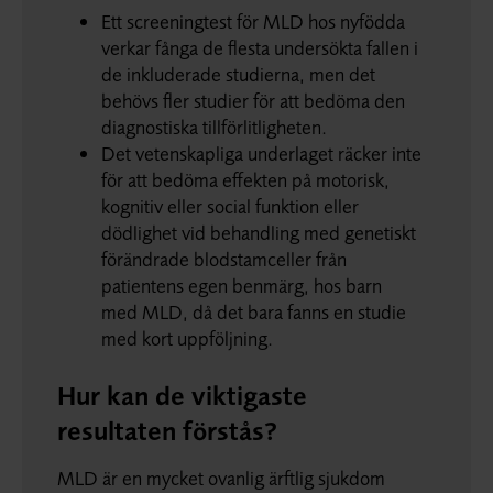
Ett screeningtest för MLD hos nyfödda
verkar fånga de flesta undersökta fallen i
de inkluderade studierna, men det
behövs fler studier för att bedöma den
diagnostiska tillförlitligheten.
Det vetenskapliga underlaget räcker inte
för att bedöma effekten på motorisk,
kognitiv eller social funktion eller
dödlighet vid behandling med genetiskt
förändrade blodstamceller från
patientens egen benmärg, hos barn
med MLD, då det bara fanns en studie
med kort uppföljning.
Hur kan de viktigaste
resultaten förstås?
MLD är en mycket ovanlig ärftlig sjukdom