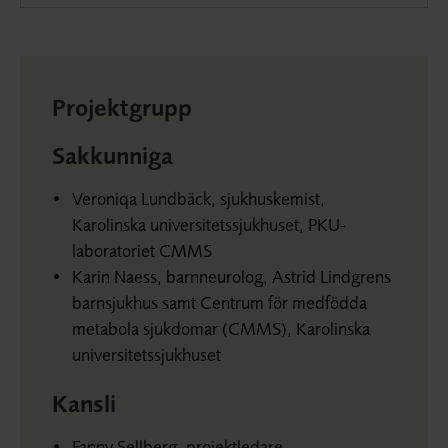
Projektgrupp
Sakkunniga
Veroniqa Lundbäck, sjukhuskemist,
Karolinska universitetssjukhuset, PKU-
laboratoriet CMMS
Karin Naess, barnneurolog, Astrid Lindgrens
barnsjukhus samt Centrum för medfödda
metabola sjukdomar (CMMS), Karolinska
universitetssjukhuset
Kansli
Fanny Sellberg, projektledare