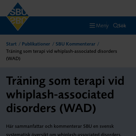
Meny
Sök
Start
Publikationer
SBU Kommenterar
Träning som terapi vid whiplash-associated disorders
(WAD)
Träning som terapi vid
whiplash-associated
disorders (WAD)
Här sammanfattar och kommenterar SBU en svensk
systematisk översikt om whiplash-associated disorders,