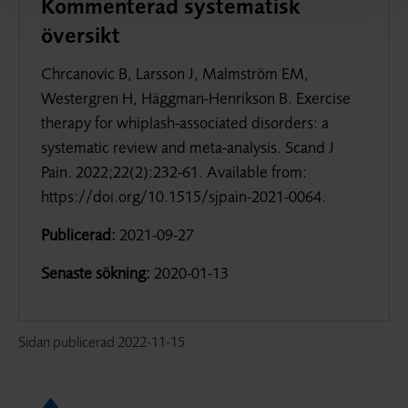
Kommenterad systematisk
översikt
Chrcanovic B, Larsson J, Malmström EM,
Westergren H, Häggman-Henrikson B. Exercise
therapy for whiplash-associated disorders: a
systematic review and meta-analysis. Scand J
Pain. 2022;22(2):232-61. Available from:
https://doi.org/10.1515/sjpain-2021-0064.
Publicerad:
2021-09-27
Senaste sökning:
2020-01-13
Sidan publicerad
2022-11-15