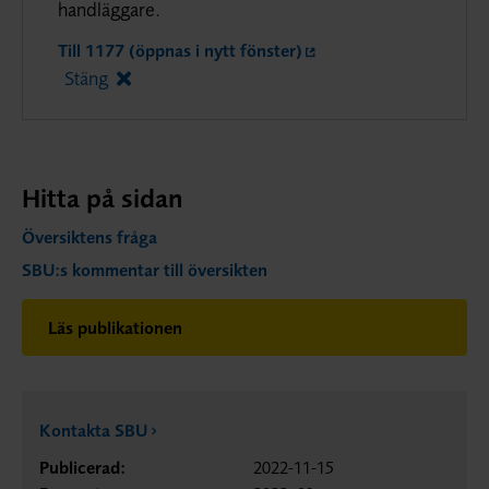
handläggare.
Till 1177 (öppnas i nytt fönster)
Stäng
Hitta på sidan
Översiktens fråga
SBU:s kommentar till översikten
Läs publikationen
Kontakta SBU
Publicerad:
2022-11-15