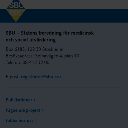
SBU – Statens beredning för medicinsk
och social utvärdering
Box 6183, 102 33 Stockholm
Besöksadress: Solnavägen 4, plan 10
Telefon: 08-412 32 00
E-post:
registrator@sbu.se
Publikationer
Pågående projekt
Jobba hos oss