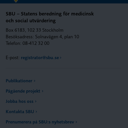
SBU – Statens beredning för medicinsk
och social utvärdering
Box 6183, 102 33 Stockholm
Besöksadress: Solnavägen 4, plan 10
Telefon: 08-412 32 00
E-post:
registrator@sbu.se
Publikationer
Pågående projekt
Jobba hos oss
Kontakta SBU
Prenumerera på SBU:s nyhetsbrev