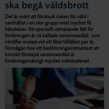
ska begå våldsbrott
Det är svårt att förutspå risken för våld i
samhället i en stor grupp med mycket få
händelser. Ett speciellt utmanande fält för
forskningen är så kallade vansinnesdåd, som
inträffar endast vid ett fåtal tillfällen per år.
Förmågan hos ett bedömningsinstrument att
korrekt förutspå vansinnesdåd är
forskningsmässigt mycket svårstuderad.