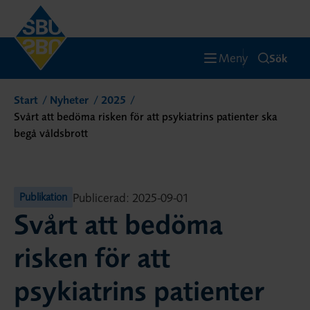
Meny
Sök
Start
Nyheter
2025
Svårt att bedöma risken för att psykiatrins patienter ska
begå våldsbrott
Publicerad: 2025-09-01
Publikation
Svårt att bedöma
risken för att
psykiatrins patienter