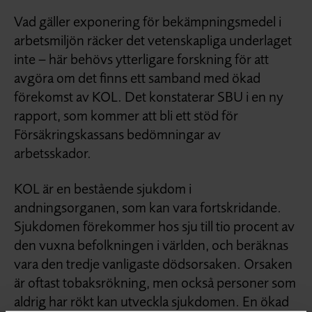
Vad gäller exponering för bekämpningsmedel i
arbetsmiljön räcker det vetenskapliga underlaget
inte – här behövs ytterligare forskning för att
avgöra om det finns ett samband med ökad
förekomst av KOL. Det konstaterar SBU i en ny
rapport, som kommer att bli ett stöd för
Försäkringskassans bedömningar av
arbetsskador.
KOL är en bestående sjukdom i
andningsorganen, som kan vara fortskridande.
Sjukdomen förekommer hos sju till tio procent av
den vuxna befolkningen i världen, och beräknas
vara den tredje vanligaste dödsorsaken. Orsaken
är oftast tobaksrökning, men också personer som
aldrig har rökt kan utveckla sjukdomen. En ökad