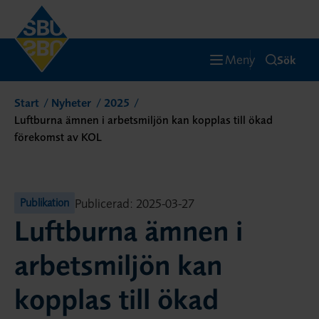
Meny
Sök
Start
Nyheter
2025
Luftburna ämnen i arbetsmiljön kan kopplas till ökad
förekomst av KOL
Publicerad: 2025-03-27
Publikation
Luftburna ämnen i
arbetsmiljön kan
kopplas till ökad