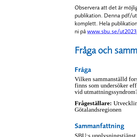
Observera att det är möjlig
publikation. Denna pdf/uts
komplett. Hela publikatio
ni på
www.sbu.se/ut202
Fråga och samm
Fråga
Vilken sammanställd for
finns som undersöker eff
vid utmattningssyndrom
Frågeställare:
Utvecklin
Götalandsregionen
Sammanfattning
SBU:s upplysningstjänst 