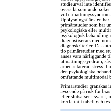
studieurval inte identifi
översikt som undersöker 
vid utmattningssyndrom
Upplysningstjänsten har i
primärstudier som har un
psykologiska eller multi
psykologisk behandling i
diagnostiserats med utm
diagnoskriterier. Dessuto
tio primärstudier med stu
anses vara närliggande t
utmattningssyndrom, sås
arbetsrelaterad stress. I
den psykologiska behand
omfattande multimodal b
Primärstudier granskas 
avseende på risk för bias
eller slutsatser i svaret
kortfattat i tabell och tex