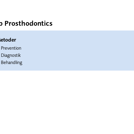
p Prosthodontics
etoder
Prevention
Diagnostik
Behandling