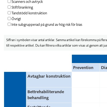
Scanners och avtryck
Stiftförankring
Tandstödd konstruktion
Övrigt
Inte subgrupperad på grund av hög risk för bias
Siffran i symbolen visar antal artiklar. Samma artikel kan förekomma på flera 
till respektive artikel. Du kan filtrera vilka artiklar som visas ut genom att 
Prevention
Di
Avtagbar konstruktion
Bettrehabiliterande
behandling