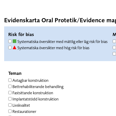
Evidenskarta Oral Protetik/Evidence ma
Risk för bias
M
Systematiska översikter med måttlig eller låg risk för bias
Systematiska översikter med hög risk för bias
Teman
Avtagbar konstruktion
Bettrehabiliterande behandling
Fastsittande konstruktion
Implantatstödd konstruktion
Livskvalitet
Restaurationer