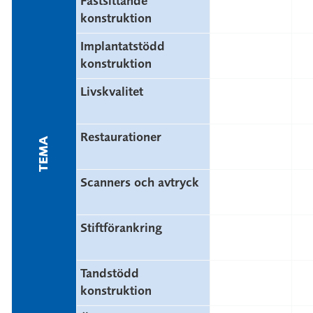
Fastsittande
konstruktion
Implantatstödd
konstruktion
Livskvalitet
Restaurationer
TEMA
Scanners och avtryck
Stiftförankring
Tandstödd
konstruktion