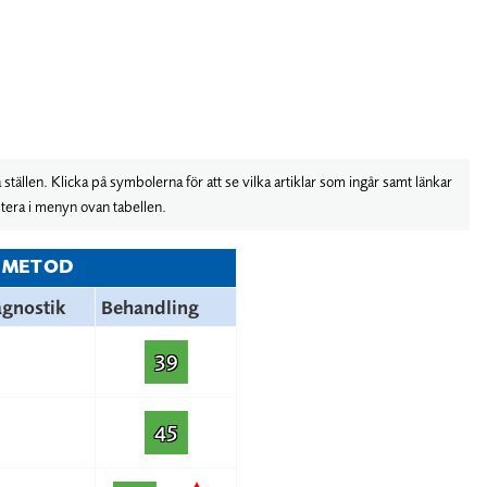
ställen. Klicka på symbolerna för att se vilka artiklar som ingår samt länkar
justera i menyn ovan tabellen.
METOD
agnostik
Behandling
39
45