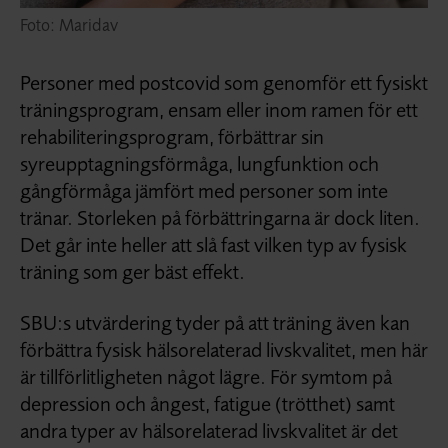
Foto: Maridav
Personer med postcovid som genomför ett fysiskt
träningsprogram, ensam eller inom ramen för ett
rehabiliteringsprogram, förbättrar sin
syreupptagningsförmåga, lungfunktion och
gångförmåga jämfört med personer som inte
tränar. Storleken på förbättringarna är dock liten.
Det går inte heller att slå fast vilken typ av fysisk
träning som ger bäst effekt.
SBU:s utvärdering tyder på att träning även kan
förbättra fysisk hälsorelaterad livskvalitet, men här
är tillförlitligheten något lägre. För symtom på
depression och ångest, fatigue (trötthet) samt
andra typer av hälsorelaterad livskvalitet är det