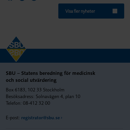
Visa fler nyheter
SBU – Statens beredning för medicinsk
och social utvärdering
Box 6183, 102 33 Stockholm
Besöksadress: Solnavägen 4, plan 10
Telefon: 08-412 32 00
E-post:
registrator@sbu.se