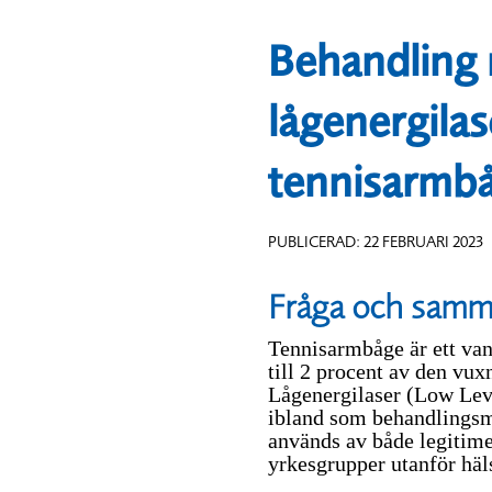
Behandling
lågenergilas
tennisarmb
PUBLICERAD: 22 FEBRUARI 2023
Fråga och samm
Tennisarmbåge är ett van
till 2 procent av den vux
Lågenergilaser (Low Lev
ibland som behandlings
används av både legitim
yrkesgrupper utanför häl