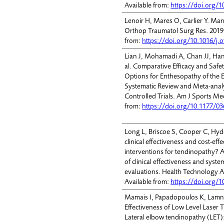
Available from:
https://doi.org/1
Lenoir H, Mares O, Carlier Y. Man
Orthop Traumatol Surg Res. 2019
from:
https://doi.org/10.1016/j.o
Lian J, Mohamadi A, Chan JJ, Han
al. Comparative Efficacy and Safe
Options for Enthesopathy of the E
Systematic Review and Meta-anal
Controlled Trials. Am J Sports Me
from:
https://doi.org/10.1177/0
Long L, Briscoe S, Cooper C, Hyd
clinical effectiveness and cost-eff
interventions for tendinopathy? 
of clinical effectiveness and syst
evaluations. Health Technology A
Available from:
https://doi.org/
Mamais I, Papadopoulos K, Lamni
Effectiveness of Low Level Laser 
Lateral elbow tendinopathy (LET):