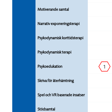
Motiverande samtal
Narrativ exponeringsterapi
Psykodynamisk korttidsterapi
Psykodynamisk terapi
1
Psykoedukation
Skriva för återhämtning
Spel och VR baserade insatser
Stödsamtal