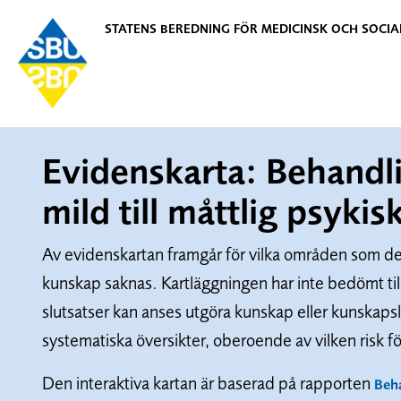
STATENS BEREDNING FÖR MEDICINSK OCH SOCI
Evidenskarta: Behandl
mild till måttlig psykis
Av evidenskartan framgår för vilka områden som de
kunskap saknas. Kartläggningen har inte bedömt tillfö
slutsatser kan anses utgöra kunskap eller kunskapslu
systematiska översikter, oberoende av vilken risk f
Den interaktiva kartan är baserad på rapporten
Beha