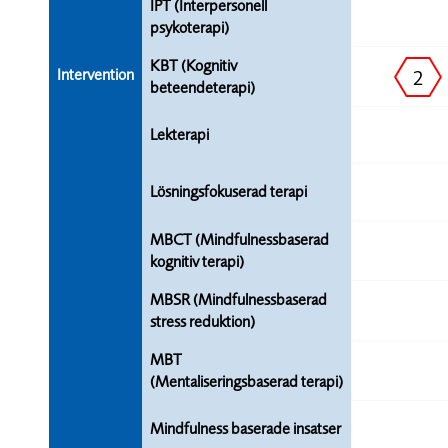
IPT (Interpersonell
psykoterapi)
KBT (Kognitiv
Intervention
2
beteendeterapi)
Lekterapi
Lösningsfokuserad terapi
MBCT (Mindfulnessbaserad
kognitiv terapi)
MBSR (Mindfulnessbaserad
stress reduktion)
MBT
(Mentaliseringsbaserad terapi)
Mindfulness baserade insatser