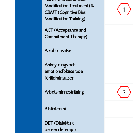
Modification Treatment) &
1
CBMT (Cognitive Bias
Modification Training)
ACT (Acceptance and
Commitment Therapy)
Alkoholinsatser
Anknytnings och
emotionsfokuserade
föräldrainsatser
2
Arbetsminnesträning
Biblioterapi
DBT (Dialektisk
beteendeterapi)